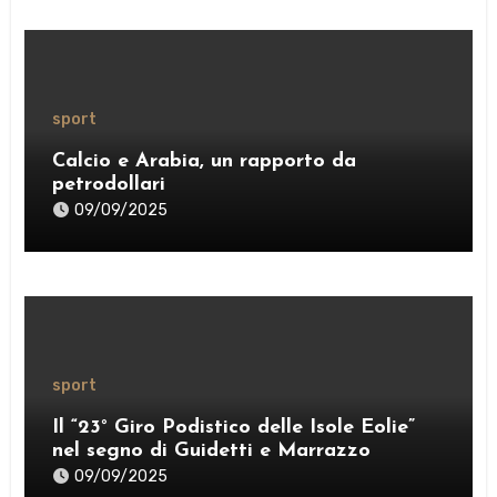
sport
Calcio e Arabia, un rapporto da
petrodollari
09/09/2025
sport
Il “23° Giro Podistico delle Isole Eolie”
nel segno di Guidetti e Marrazzo
09/09/2025