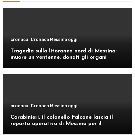
cronaca
Cronaca Messina oggi
Tragedia sulla litoranea nord di Messina:
muore un ventenne, donati gli organi
cronaca
Cronaca Messina oggi
Carabinieri, il colonello Falcone lascia il
reparto operativo di Messina per il
comando provinciale di Como