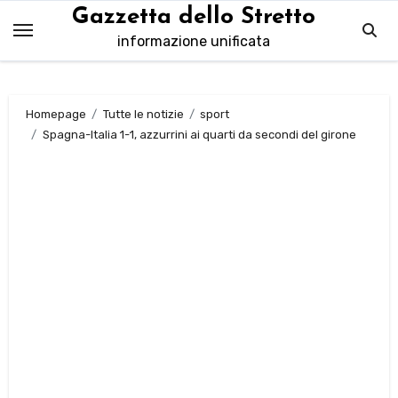
Salta
Gazzetta dello Stretto
al
informazione unificata
contenuto
Homepage
Tutte le notizie
sport
Spagna-Italia 1-1, azzurrini ai quarti da secondi del girone