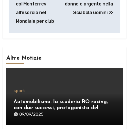
articoli
col Monterrey
donne e argento nella
all’esordio nel
Sciabola uomini
Mondiale per club
Altre Notizie
sport
Automobilismo: la scuderia RO racing,
con due successi, protagonista del
weekend
09/09/2025