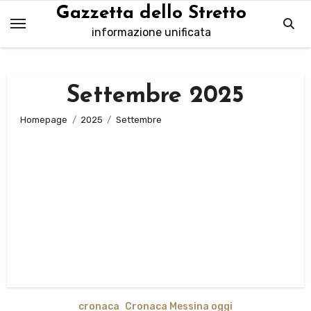
Salta
Gazzetta dello Stretto
al
informazione unificata
contenuto
Settembre 2025
Homepage
2025
Settembre
cronaca
Cronaca Messina oggi