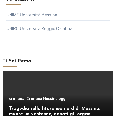
UNIME Università Messina
UNIRC Università Reggio Calabria
Ti Sei Perso
cronaca
Cronaca Messina oggi
Tragedia sulla litoranea nord di Messina:
muore un ventenne, donati gli organi