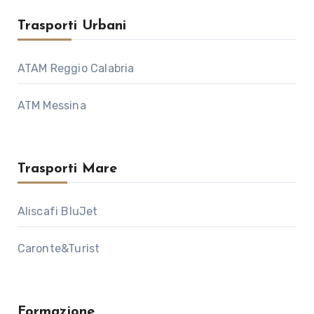
Trasporti Urbani
ATAM Reggio Calabria
ATM Messina
Trasporti Mare
Aliscafi BluJet
Caronte&Turist
Formazione