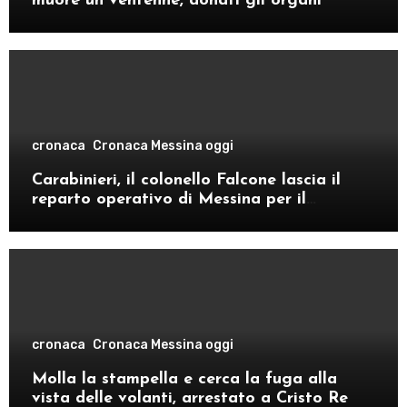
muore un ventenne, donati gli organi
cronaca
Cronaca Messina oggi
Carabinieri, il colonello Falcone lascia il
reparto operativo di Messina per il
comando provinciale di Como
cronaca
Cronaca Messina oggi
Molla la stampella e cerca la fuga alla
vista delle volanti, arrestato a Cristo Re