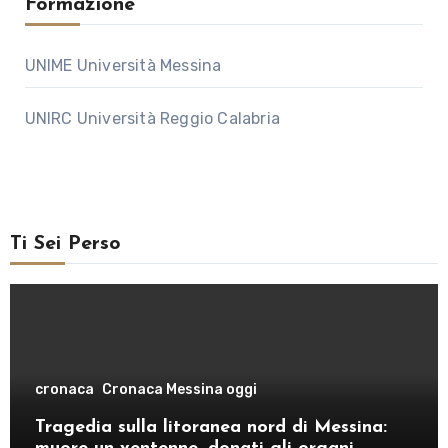
Formazione
UNIME Università Messina
UNIRC Università Reggio Calabria
Ti Sei Perso
cronaca
Cronaca Messina oggi
Tragedia sulla litoranea nord di Messina: