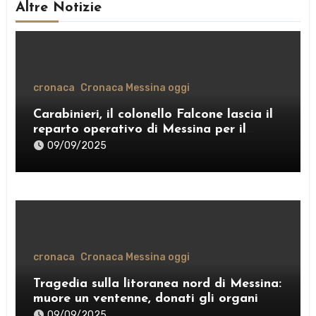
Altre Notizie
cronaca
Cronaca Messina oggi
Carabinieri, il colonello Falcone lascia il
reparto operativo di Messina per il
comando provinciale di Como
09/09/2025
cronaca
Cronaca Messina oggi
Tragedia sulla litoranea nord di Messina:
muore un ventenne, donati gli organi
09/09/2025