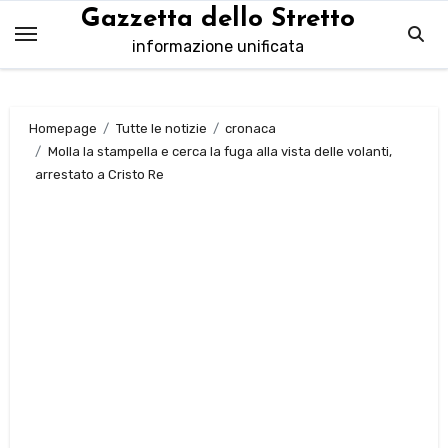
Salta
Gazzetta dello Stretto
al
informazione unificata
contenuto
Homepage
Tutte le notizie
cronaca
Molla la stampella e cerca la fuga alla vista delle volanti,
arrestato a Cristo Re