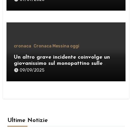
cronaca
Cronaca Messina oggi
Un altro grave incidente coinvolge un
giovanissimo sul monopattino sulle
strade di Messina
09/09/2025
Ultime Notizie