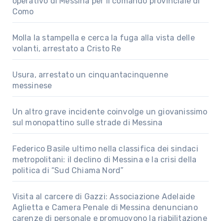
operativo di Messina per il comando provinciale di
Como
Molla la stampella e cerca la fuga alla vista delle
volanti, arrestato a Cristo Re
Usura, arrestato un cinquantacinquenne
messinese
Un altro grave incidente coinvolge un giovanissimo
sul monopattino sulle strade di Messina
Federico Basile ultimo nella classifica dei sindaci
metropolitani: il declino di Messina e la crisi della
politica di “Sud Chiama Nord”
Visita al carcere di Gazzi: Associazione Adelaide
Aglietta e Camera Penale di Messina denunciano
carenze di personale e promuovono la riabilitazione