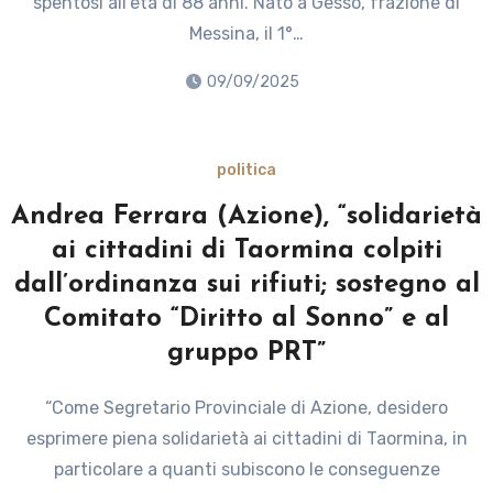
spentosi all’età di 88 anni. Nato a Gesso, frazione di
Messina, il 1°…
09/09/2025
politica
Andrea Ferrara (Azione), “solidarietà
ai cittadini di Taormina colpiti
dall’ordinanza sui rifiuti; sostegno al
Comitato “Diritto al Sonno” e al
gruppo PRT”
“Come Segretario Provinciale di Azione, desidero
esprimere piena solidarietà ai cittadini di Taormina, in
particolare a quanti subiscono le conseguenze