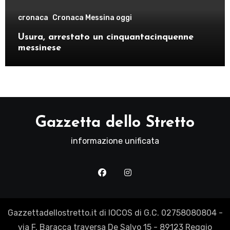
cronaca
Cronaca Messina oggi
Usura, arrestato un cinquantacinquenne
messinese
Gazzetta dello Stretto
informazione unificata
Gazzettadellostretto.it di IOCOS di G.C. 02758080804 -
via F. Baracca traversa De Salvo 15 - 89123 Reggio