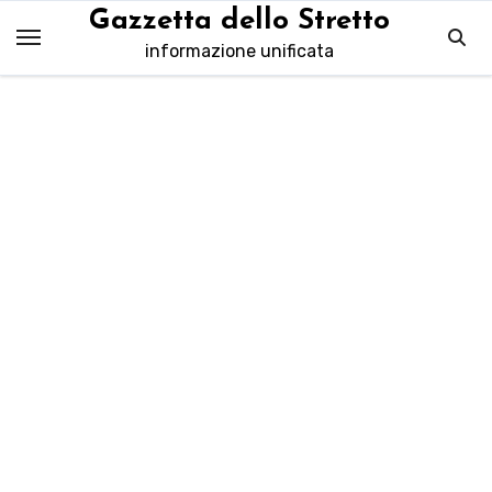
Salta
Gazzetta dello Stretto
al
informazione unificata
contenuto