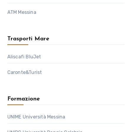
ATM Messina
Trasporti Mare
Aliscafi BluJet
Caronte&Turist
Formazione
UNIME Università Messina