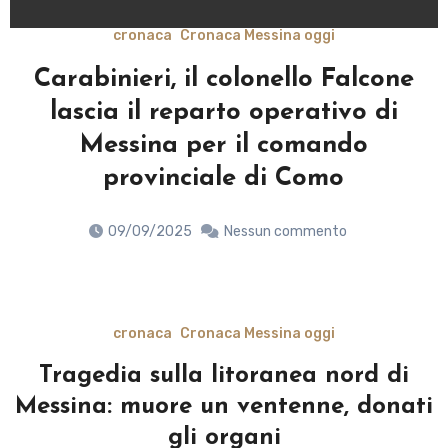
cronaca
Cronaca Messina oggi
Molla la stampella e cerca la fuga
alla vista delle volanti, arrestato a
Cristo Re
09/09/2025
Nessun commento
cronaca
Cronaca Messina oggi
Tragedia sulla litoranea nord di
Messina: muore un ventenne, donati
gli organi