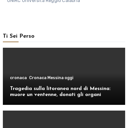
UNIRC Università Reggio Calabria
Ti Sei Perso
cronaca
Cronaca Messina oggi
Tragedia sulla litoranea nord di Messina:
muore un ventenne, donati gli organi