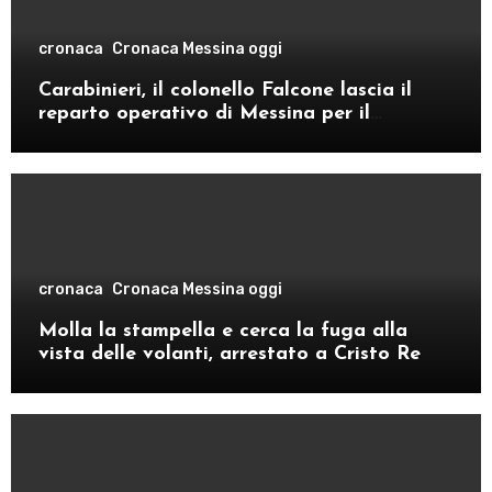
cronaca
Cronaca Messina oggi
Carabinieri, il colonello Falcone lascia il
reparto operativo di Messina per il
comando provinciale di Como
cronaca
Cronaca Messina oggi
Molla la stampella e cerca la fuga alla
vista delle volanti, arrestato a Cristo Re