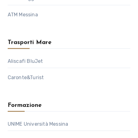
ATM Messina
Trasporti Mare
Aliscafi BluJet
Caronte&Turist
Formazione
UNIME Università Messina