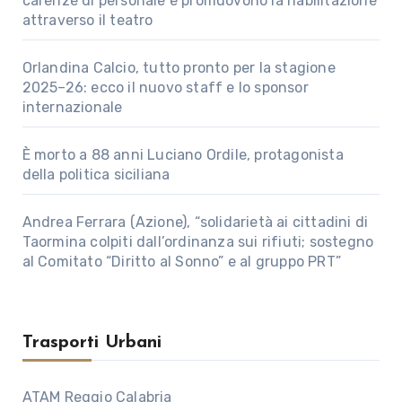
carenze di personale e promuovono la riabilitazione
attraverso il teatro
Orlandina Calcio, tutto pronto per la stagione
2025–26: ecco il nuovo staff e lo sponsor
internazionale
È morto a 88 anni Luciano Ordile, protagonista
della politica siciliana
Andrea Ferrara (Azione), “solidarietà ai cittadini di
Taormina colpiti dall’ordinanza sui rifiuti; sostegno
al Comitato “Diritto al Sonno” e al gruppo PRT”
Trasporti Urbani
ATAM Reggio Calabria