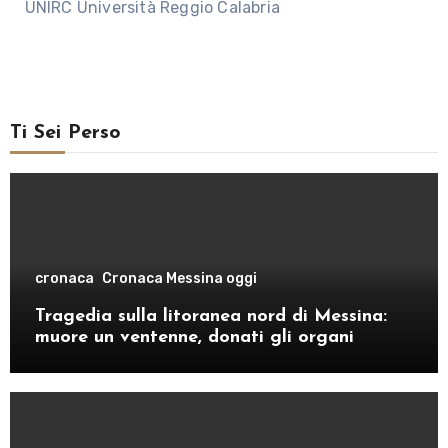
UNIRC Università Reggio Calabria
Ti Sei Perso
cronaca
Cronaca Messina oggi
Tragedia sulla litoranea nord di Messina:
muore un ventenne, donati gli organi