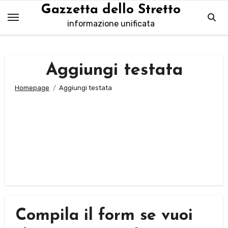
Salta
Gazzetta dello Stretto
al
informazione unificata
contenuto
Aggiungi testata
Homepage
Aggiungi testata
Compila il form se vuoi