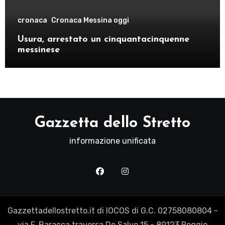
cronaca
Cronaca Messina oggi
Usura, arrestato un cinquantacinquenne
messinese
Gazzetta dello Stretto
informazione unificata
Gazzettadellostretto.it di IOCOS di G.C. 02758080804 -
via F. Baracca traversa De Salvo 15 - 89123 Reggio