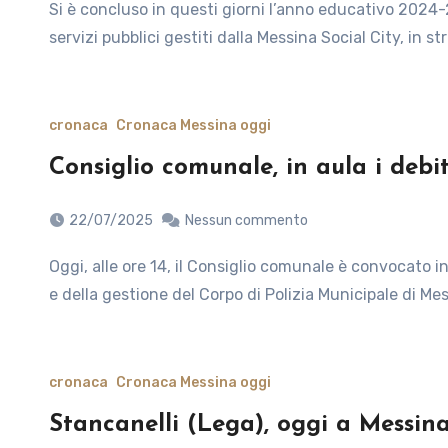
Si è concluso in questi giorni l’anno educativo 2024-2025 degli Asili Nido e dei Servizi Integrativi all’Infanzia,
servizi pubblici gestiti dalla Messina Social City, in
cronaca
Cronaca Messina oggi
Consiglio comunale, in aula i debit
22/07/2025
Nessun commento
Oggi, alle ore 14, il Consiglio comunale è convocato in seduta straordinaria per discutere “dell’organizzazione
e della gestione del Corpo di Polizia Municipale di Mess
cronaca
Cronaca Messina oggi
Stancanelli (Lega), oggi a Messin