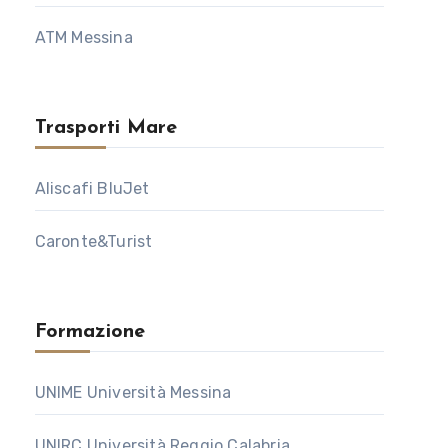
ATM Messina
Trasporti Mare
Aliscafi BluJet
Caronte&Turist
Formazione
UNIME Università Messina
UNIRC Università Reggio Calabria