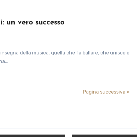
: un vero successo
ena…
Pagina successiva »