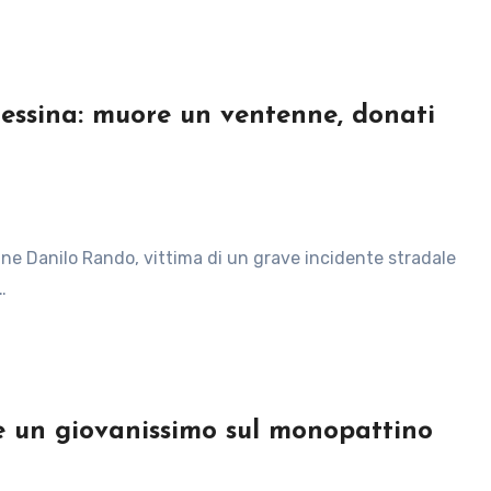
Messina: muore un ventenne, donati
…
e un giovanissimo sul monopattino