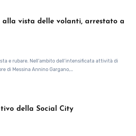
alla vista delle volanti, arrestato a
store di Messina Annino Gargano,…
tivo della Social City