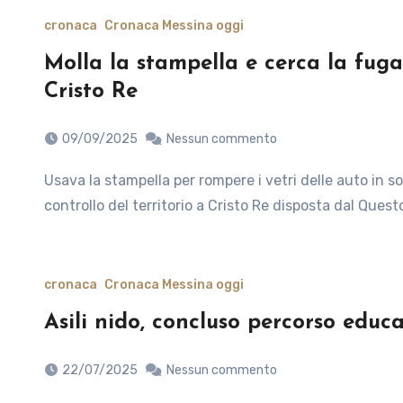
cronaca
Cronaca Messina oggi
Molla la stampella e cerca la fuga 
Cristo Re
09/09/2025
Nessun commento
Usava la stampella per rompere i vetri delle auto in sosta e rubare. Nell’ambito dell’intensificata attività di
controllo del territorio a Cristo Re disposta dal Que
cronaca
Cronaca Messina oggi
Asili nido, concluso percorso educa
22/07/2025
Nessun commento