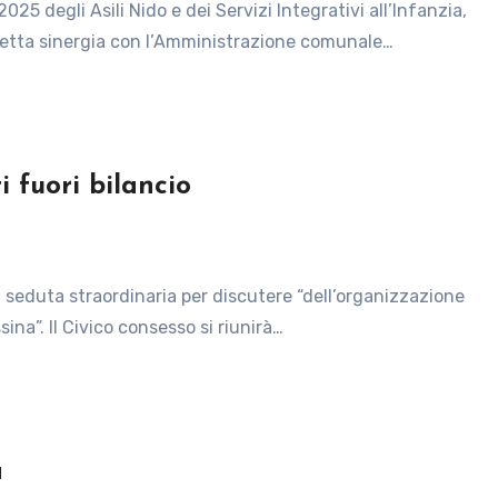
 stretta sinergia con l’Amministrazione comunale…
i fuori bilancio
ina”. Il Civico consesso si riunirà…
a