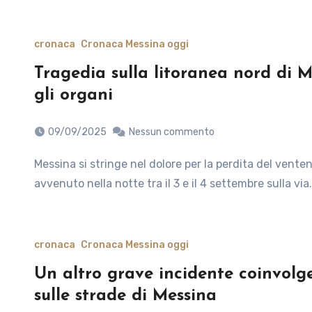
cronaca
Cronaca Messina oggi
Tragedia sulla litoranea nord di 
gli organi
09/09/2025
Nessun commento
Messina si stringe nel dolore per la perdita del ventenne Danilo Rando, vittima di un grave incidente stradale
avvenuto nella notte tra il 3 e il 4 settembre sulla via
cronaca
Cronaca Messina oggi
Un altro grave incidente coinvolg
sulle strade di Messina