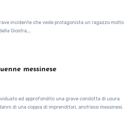
 della Giostra,…
quenne messinese
ni di una coppia di imprenditori, anch’essi messinesi.