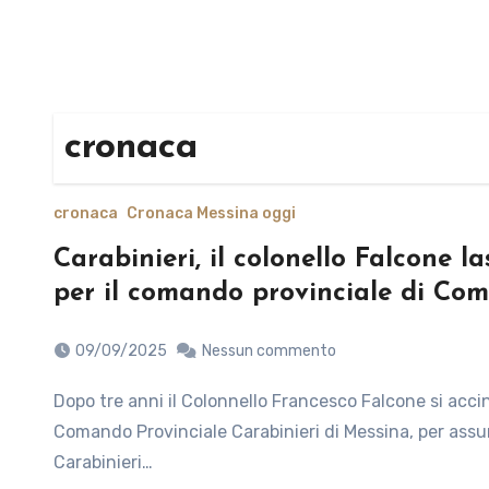
cronaca
cronaca
Cronaca Messina oggi
Carabinieri, il colonello Falcone l
per il comando provinciale di Co
09/09/2025
Nessun commento
Dopo tre anni il Colonnello Francesco Falcone si accinge a lasciare il Comando del Reparto Operativo del
Comando Provinciale Carabinieri di Messina, per assu
Carabinieri…