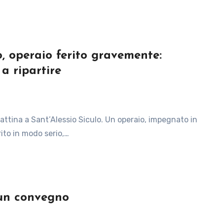
o, operaio ferito gravemente:
 a ripartire
rito in modo serio,…
 un convegno