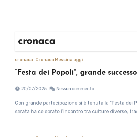
cronaca
cronaca
Cronaca Messina oggi
“Festa dei Popoli”, grande success
20/07/2025
Nessun commento
Con grande partecipazione si è tenuta la “Festa dei Popoli”, evento conclusivo del progetto “aMEimporta”. La
serata ha celebrato l’incontro tra culture diverse, tr