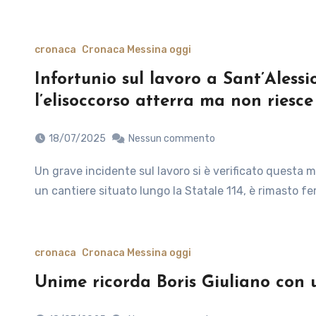
cronaca
Cronaca Messina oggi
Infortunio sul lavoro a Sant’Alessi
l’elisoccorso atterra ma non riesce
18/07/2025
Nessun commento
Un grave incidente sul lavoro si è verificato questa mattina a Sant’Alessio Siculo. Un operaio, impegnato in
un cantiere situato lungo la Statale 114, è rimasto fe
cronaca
Cronaca Messina oggi
Unime ricorda Boris Giuliano con