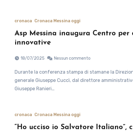
cronaca
Cronaca Messina oggi
Asp Messina inaugura Centro per 
innovative
18/07/2025
Nessun commento
Durante la conferenza stampa di stamane la Direzione Strategica dell’Asp di Messina composta dal direttore
generale Giuseppe Cuccì, dal direttore amministrativo
Giuseppe Ranieri…
cronaca
Cronaca Messina oggi
“Ho ucciso io Salvatore Italiano”, c