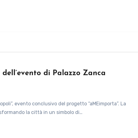
o dell’evento di Palazzo Zanca
asformando la città in un simbolo di…