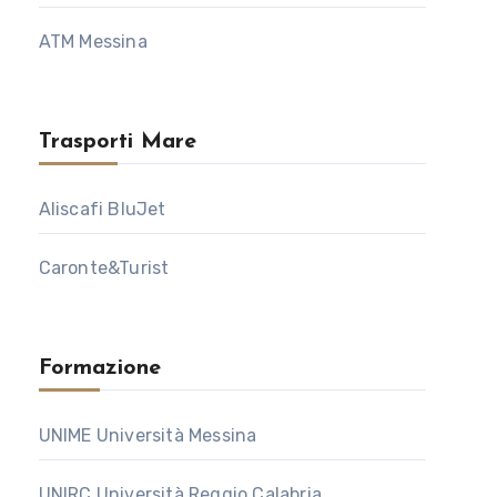
ATM Messina
Trasporti Mare
Aliscafi BluJet
Caronte&Turist
Formazione
UNIME Università Messina
UNIRC Università Reggio Calabria