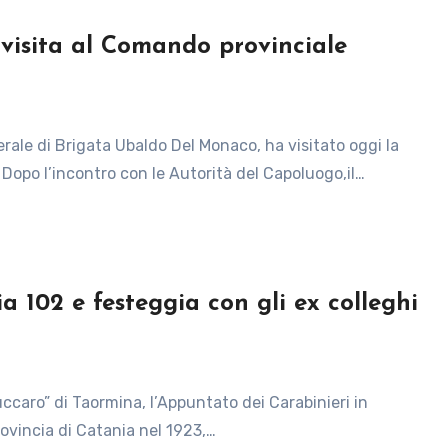
visita al Comando provinciale
Dopo l’incontro con le Autorità del Capoluogo,il…
a 102 e festeggia con gli ex colleghi
ovincia di Catania nel 1923,…