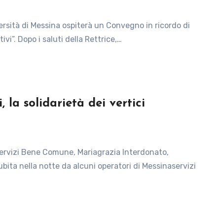
ivi”. Dopo i saluti della Rettrice,…
 la solidarietà dei vertici
ita nella notte da alcuni operatori di Messinaservizi