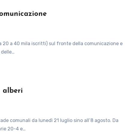
comunicazione
 delle…
 alberi
arie 20-4 e…