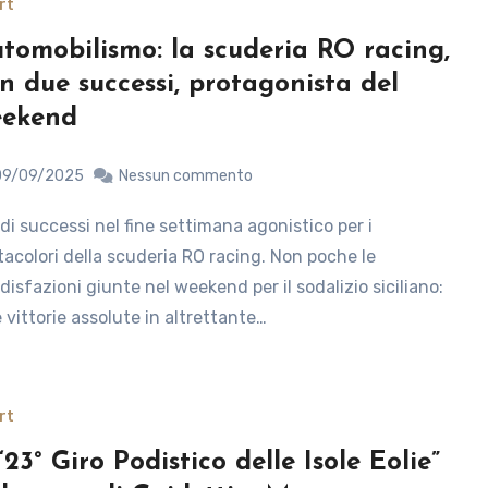
rt
tomobilismo: la scuderia RO racing,
n due successi, protagonista del
eekend
09/09/2025
Nessun commento
tacolori della scuderia RO racing. Non poche le
disfazioni giunte nel weekend per il sodalizio siciliano:
 vittorie assolute in altrettante…
rt
 “23° Giro Podistico delle Isole Eolie”