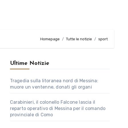
Homepage
Tutte le notizie
sport
Ultime Notizie
Tragedia sulla litoranea nord di Messina:
muore un ventenne, donati gli organi
Carabinieri, il colonello Falcone lascia il
reparto operativo di Messina per il comando
provinciale di Como