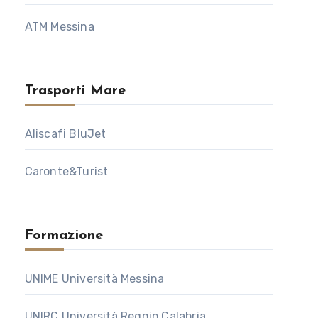
ATM Messina
Trasporti Mare
Aliscafi BluJet
Caronte&Turist
Formazione
UNIME Università Messina
UNIRC Università Reggio Calabria