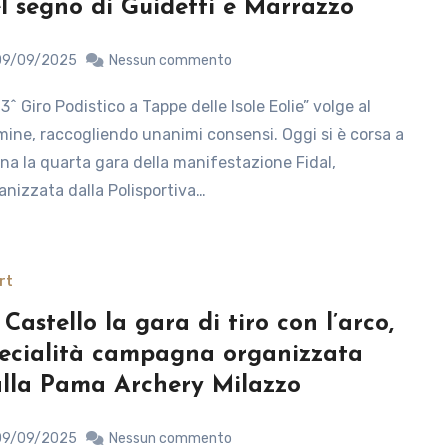
l segno di Guidetti e Marrazzo
09/09/2025
Nessun commento
mine, raccogliendo unanimi consensi. Oggi si è corsa a
ina la quarta gara della manifestazione Fidal,
anizzata dalla Polisportiva…
rt
 Castello la gara di tiro con l’arco,
ecialità campagna organizzata
lla Pama Archery Milazzo
09/09/2025
Nessun commento