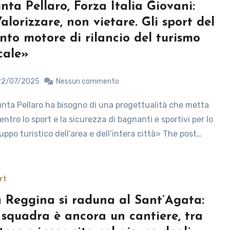
nta Pellaro, Forza Italia Giovani:
alorizzare, non vietare. Gli sport del
nto motore di rilancio del turismo
cale»
22/07/2025
Nessun commento
centro lo sport e la sicurezza di bagnanti e sportivi per lo
luppo turistico dell’area e dell’intera città» The post…
rt
 Reggina si raduna al Sant’Agata:
 squadra è ancora un cantiere, tra