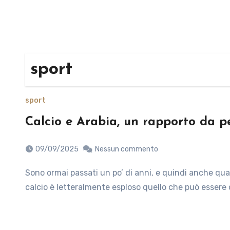
sport
sport
Calcio e Arabia, un rapporto da pe
09/09/2025
Nessun commento
Sono ormai passati un po’ di anni, e quindi anche qualche sessione di mercato, da quando, nel mondo del
calcio è letteralmente esploso quello che può essere