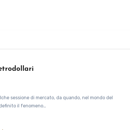
trodollari
 definito il fenomeno…