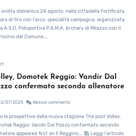
gara di tiro con l’arco, specialità campagna, organizzata
la A.S.D. Polisportiva P.A.M.A. Archery di Milazzo con il
rocinio del Comune.…
rt
lley, Domotek Reggio: Vandir Dal
zzo confermato secondo allenatore
22/07/2025
Nessun commento
otek Reggio: Vandir Dal Pozzo confermato secondo
enatore appeared first on Il Reggino….
Leggi l’articolo