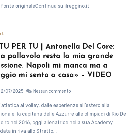
a fonte originaleContinua su ilreggino.it
rt
TU PER TU | Antonella Del Core:
a pallavolo resta la mia grande
ssione. Napoli mi manca ma a
ggio mi sento a casa» – VIDEO
22/07/2025
Nessun commento
ionale, la capitana delle Azzurre alle olimpiadi di Rio De
eiro nel 2016, oggi allenatrice nella sua Academy
data in riva allo Stretto,…