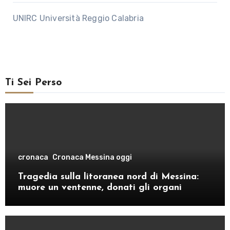
UNIRC Università Reggio Calabria
Ti Sei Perso
cronaca
Cronaca Messina oggi
Tragedia sulla litoranea nord di Messina:
muore un ventenne, donati gli organi