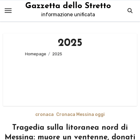
Salta
Gazzetta dello Stretto
al
informazione unificata
contenuto
2025
Homepage
2025
cronaca
Cronaca Messina oggi
Tragedia sulla litoranea nord di
Messina: muore un ventenne, donati