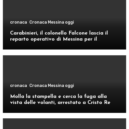
cronaca
Cronaca Messina oggi
Carabinieri, il colonello Falcone lascia il
reparto operativo di Messina per il
comando provinciale di Como
cronaca
Cronaca Messina oggi
Molla la stampella e cerca la fuga alla
vista delle volanti, arrestato a Cristo Re