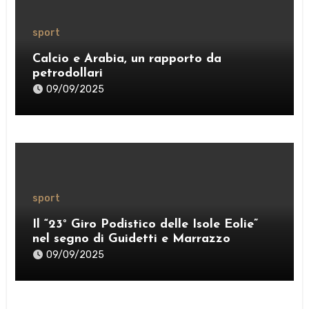
sport
Calcio e Arabia, un rapporto da
petrodollari
09/09/2025
sport
Il “23° Giro Podistico delle Isole Eolie”
nel segno di Guidetti e Marrazzo
09/09/2025