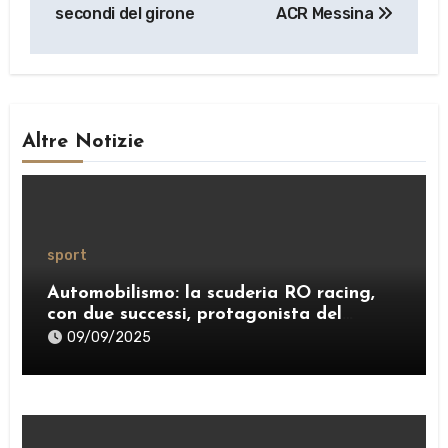
secondi del girone
ACR Messina
Altre Notizie
sport
Automobilismo: la scuderia RO racing,
con due successi, protagonista del
weekend
09/09/2025