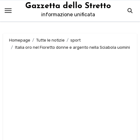
Salta
Gazzetta dello Stretto
al
informazione unificata
contenuto
Homepage
Tutte le notizie
sport
Italia oro nel Fioretto donne e argento nella Sciabola uomini