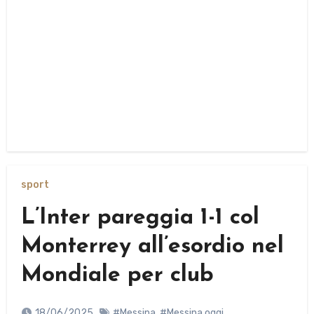
sport
L’Inter pareggia 1-1 col
Monterrey all’esordio nel
Mondiale per club
18/06/2025
#Messina
,
#Messina oggi