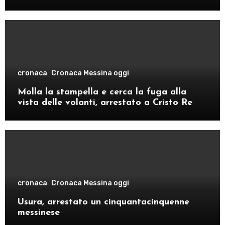
comando provinciale di Como
cronaca
Cronaca Messina oggi
Molla la stampella e cerca la fuga alla
vista delle volanti, arrestato a Cristo Re
cronaca
Cronaca Messina oggi
Usura, arrestato un cinquantacinquenne
messinese