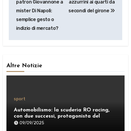
patron Giovannone a
azzurrini ai quarti da
mister Di Napoli:
secondi del girone
semplice gesto o
indizio di mercato?
Altre Notizie
sport
Automobilismo: la scuderia RO racing,
con due successi, protagonista del
weekend
09/09/2025