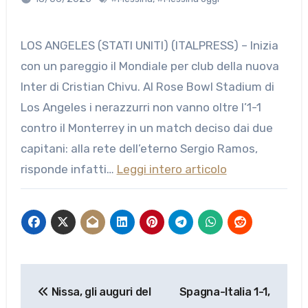
LOS ANGELES (STATI UNITI) (ITALPRESS) – Inizia
con un pareggio il Mondiale per club della nuova
Inter di Cristian Chivu. Al Rose Bowl Stadium di
Los Angeles i nerazzurri non vanno oltre l’1-1
contro il Monterrey in un match deciso dai due
capitani: alla rete dell’eterno Sergio Ramos,
risponde infatti…
Leggi intero articolo
Navigazione
Nissa, gli auguri del
Spagna-Italia 1-1,
articoli