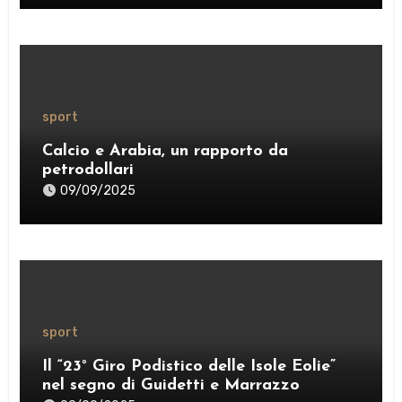
sport
Calcio e Arabia, un rapporto da
petrodollari
09/09/2025
sport
Il “23° Giro Podistico delle Isole Eolie”
nel segno di Guidetti e Marrazzo