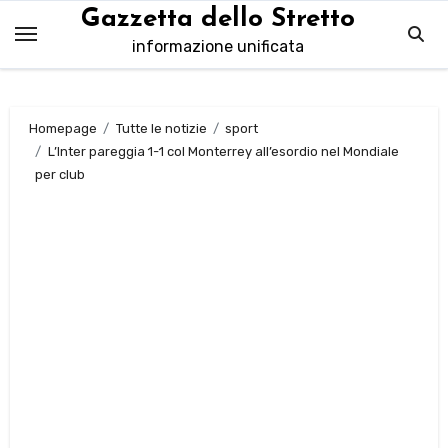
Salta
Gazzetta dello Stretto
al
informazione unificata
contenuto
Homepage
Tutte le notizie
sport
L’Inter pareggia 1-1 col Monterrey all’esordio nel Mondiale
per club