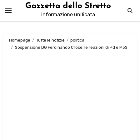
Salta
Gazzetta dello Stretto
al
informazione unificata
contenuto
Homepage
Tutte le notizie
politica
Sospensione DG Ferdinando Croce, le reazioni di Pd e M5S