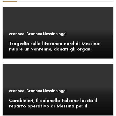
cronaca
Cronaca Messina oggi
Tragedia sulla litoranea nord di Messina:
muore un ventenne, donati gli organi
cronaca
Cronaca Messina oggi
Carabinieri, il colonello Falcone lascia il
reparto operativo di Messina per il
comando provinciale di Como