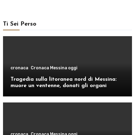
Ti Sei Perso
cronaca
Cronaca Messina oggi
Tragedia sulla litoranea nord di Messina:
muore un ventenne, donati gli organi
cronaca
Cronaca Messina oggi