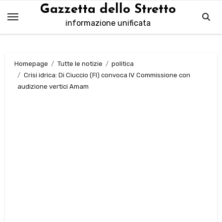
Salta
Gazzetta dello Stretto
al
informazione unificata
contenuto
Homepage
Tutte le notizie
politica
Crisi idrica: Di Ciuccio (FI) convoca IV Commissione con
audizione vertici Amam