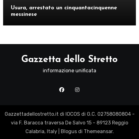
Usura, arrestato un cinquantacinquenne
messinese
Gazzetta dello Stretto
informazione unificata
Gazzettadellostretto.it di IOCOS di G.C. 02758080804 -
via F. Baracca traversa De Salvo 15 - 89123 Reggio
Calabria, Italy
|
Blogus
di
Themeansar
.