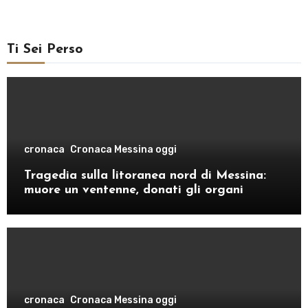
Ti Sei Perso
cronaca
Cronaca Messina oggi
Tragedia sulla litoranea nord di Messina:
muore un ventenne, donati gli organi
cronaca
Cronaca Messina oggi