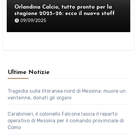
Orlandina Calcio, tutto pronto per la
stagione 2025–26: ecco il nuovo staff e
lo sponsor internazionale
09/09/2025
Ultime Notizie
Tragedia sulla litoranea nord di Messina: muore un
ventenne, donati gli organi
Carabinieri, il colonello Falcone lascia il reparto
operativo di Messina per il comando provinciale di
Como