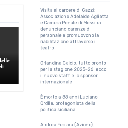
Visita al carcere di Gazzi:
Associazione Adelaide Aglietta
e Camera Penale di Messina
denunciano carenze di
personale e promuovono la
riabilitazione attraverso il
teatro
delle
Orlandina Calcio, tutto pronto
di
per la stagione 2025–26: ecco
il nuovo staff e lo sponsor
internazionale
È morto a 88 anni Luciano
Ordile, protagonista della
politica siciliana
Andrea Ferrara (Azione),