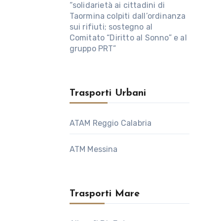
“solidarietà ai cittadini di
Taormina colpiti dall’ordinanza
sui rifiuti; sostegno al
Comitato “Diritto al Sonno” e al
gruppo PRT”
Trasporti Urbani
ATAM Reggio Calabria
ATM Messina
Trasporti Mare