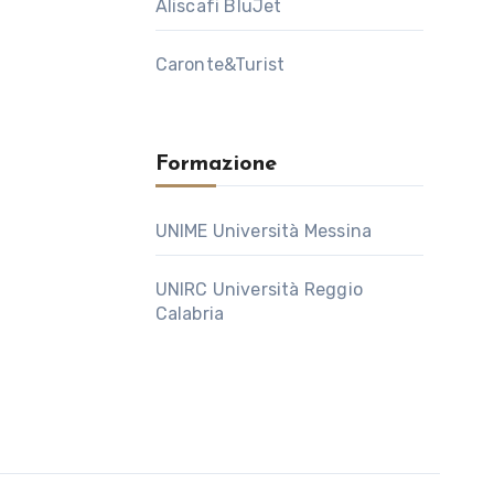
Aliscafi BluJet
Caronte&Turist
Formazione
UNIME Università Messina
UNIRC Università Reggio
Calabria