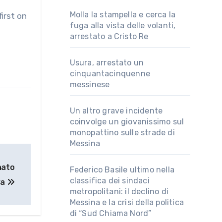
Molla la stampella e cerca la
irst on
fuga alla vista delle volanti,
arrestato a Cristo Re
Usura, arrestato un
cinquantacinquenne
messinese
Un altro grave incidente
coinvolge un giovanissimo sul
monopattino sulle strade di
Messina
nato
Federico Basile ultimo nella
classifica dei sindaci
ra
metropolitani: il declino di
Messina e la crisi della politica
di “Sud Chiama Nord”