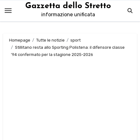
Salta
Gazzetta dello Stretto
al
informazione unificata
contenuto
Homepage
Tutte le notizie
sport
Stillitano resta allo Sporting Polistena: il difensore classe
’94 confermato per la stagione 2025-2026