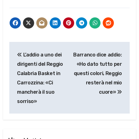
Navigazione
L’addio a uno dei
Barranco dice addio:
articoli
dirigenti del Reggio
«Ho dato tutto per
Calabria Basket in
questi colori, Reggio
Carrozzina: «Ci
resterà nel mio
mancherà il suo
cuore»
sorriso»