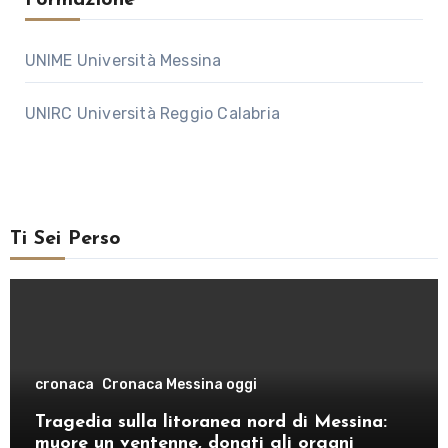
UNIME Università Messina
UNIRC Università Reggio Calabria
Ti Sei Perso
cronaca
Cronaca Messina oggi
Tragedia sulla litoranea nord di Messina:
muore un ventenne, donati gli organi