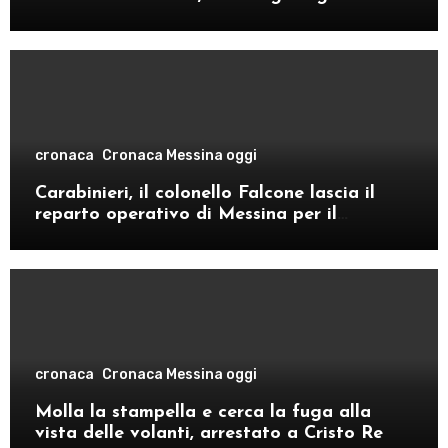
cronaca
Cronaca Messina oggi
Carabinieri, il colonello Falcone lascia il
reparto operativo di Messina per il
comando provinciale di Como
cronaca
Cronaca Messina oggi
Molla la stampella e cerca la fuga alla
vista delle volanti, arrestato a Cristo Re