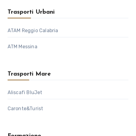
Trasporti Urbani
ATAM Reggio Calabria
ATM Messina
Trasporti Mare
Aliscafi BluJet
Caronte&Turist
Formazione