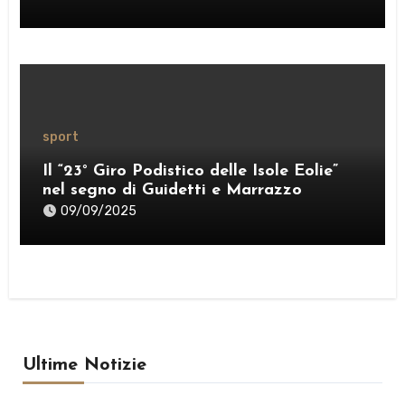
sport
Il “23° Giro Podistico delle Isole Eolie”
nel segno di Guidetti e Marrazzo
09/09/2025
Ultime Notizie