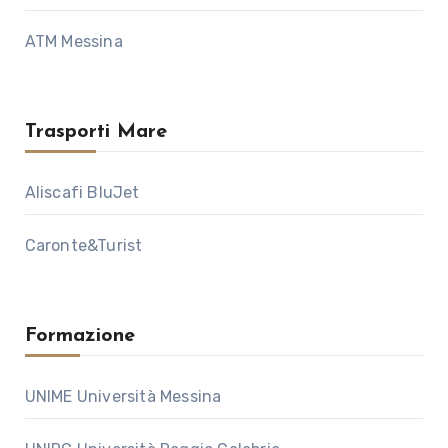
ATM Messina
Trasporti Mare
Aliscafi BluJet
Caronte&Turist
Formazione
UNIME Università Messina