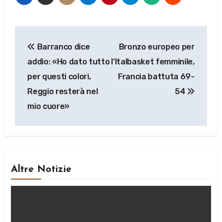
Navigazione
Barranco dice
Bronzo europeo per
articoli
addio: «Ho dato tutto
l’Italbasket femminile,
per questi colori,
Francia battuta 69-
Reggio resterà nel
54
mio cuore»
Altre Notizie