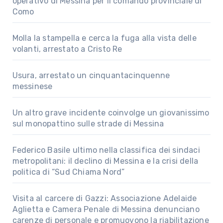
operativo di Messina per il comando provinciale di
Como
Molla la stampella e cerca la fuga alla vista delle
volanti, arrestato a Cristo Re
Usura, arrestato un cinquantacinquenne
messinese
Un altro grave incidente coinvolge un giovanissimo
sul monopattino sulle strade di Messina
Federico Basile ultimo nella classifica dei sindaci
metropolitani: il declino di Messina e la crisi della
politica di “Sud Chiama Nord”
Visita al carcere di Gazzi: Associazione Adelaide
Aglietta e Camera Penale di Messina denunciano
carenze di personale e promuovono la riabilitazione