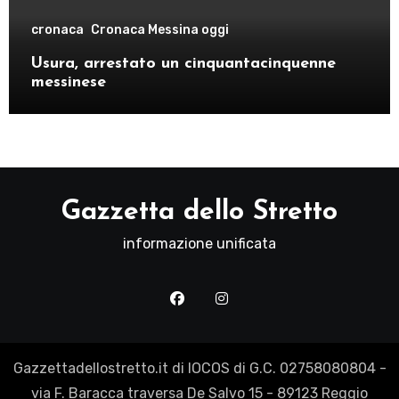
cronaca
Cronaca Messina oggi
Usura, arrestato un cinquantacinquenne
messinese
Gazzetta dello Stretto
informazione unificata
Gazzettadellostretto.it di IOCOS di G.C. 02758080804 -
via F. Baracca traversa De Salvo 15 - 89123 Reggio