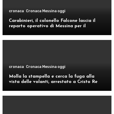
cronaca
Cronaca Messina oggi
Carabinieri, il colonello Falcone lascia il
reparto operativo di Messina per il
comando provinciale di Como
cronaca
Cronaca Messina oggi
Molla la stampella e cerca la fuga alla
vista delle volanti, arrestato a Cristo Re