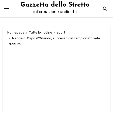
Salta
Gazzetta dello Stretto
al
informazione unificata
contenuto
Homepage
Tutte le notizie
sport
Marina di Capo d’Orlando, successo del campionato vela
d’altura