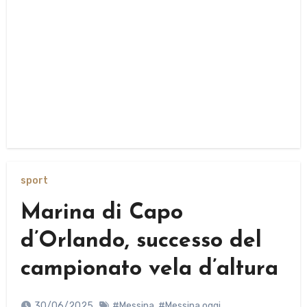
sport
Marina di Capo
d’Orlando, successo del
campionato vela d’altura
30/06/2025
#Messina
,
#Messina oggi