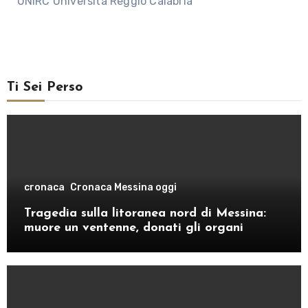
UNIRC Università Reggio Calabria
Ti Sei Perso
cronaca
Cronaca Messina oggi
Tragedia sulla litoranea nord di Messina:
muore un ventenne, donati gli organi