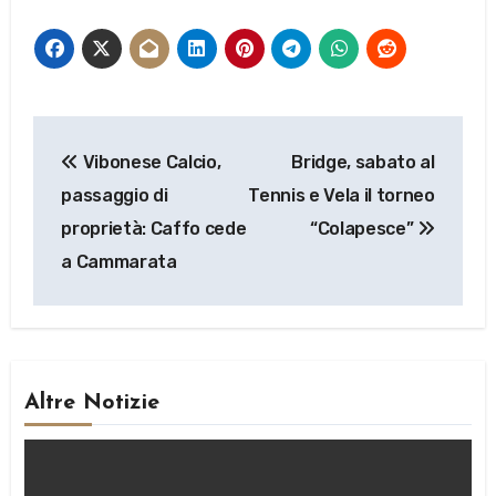
Navigazione
Vibonese Calcio,
Bridge, sabato al
articoli
passaggio di
Tennis e Vela il torneo
proprietà: Caffo cede
“Colapesce”
a Cammarata
Altre Notizie