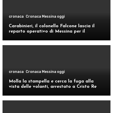
cronaca
Cronaca Messina oggi
Carabinieri, il colonello Falcone lascia il
reparto operativo di Messina per il
comando provinciale di Como
cronaca
Cronaca Messina oggi
Molla la stampella e cerca la fuga alla
vista delle volanti, arrestato a Cristo Re