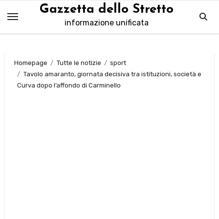
Salta
Gazzetta dello Stretto
al
informazione unificata
contenuto
Homepage
Tutte le notizie
sport
Tavolo amaranto, giornata decisiva tra istituzioni, società e
Curva dopo l’affondo di Carminello