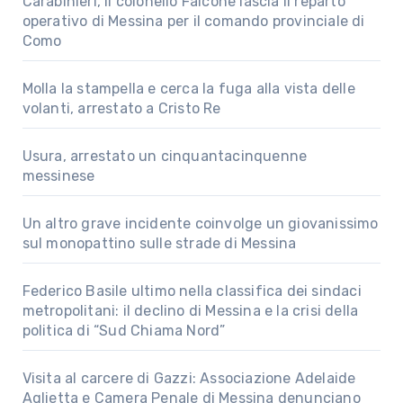
Carabinieri, il colonello Falcone lascia il reparto
operativo di Messina per il comando provinciale di
Como
Molla la stampella e cerca la fuga alla vista delle
volanti, arrestato a Cristo Re
Usura, arrestato un cinquantacinquenne
messinese
Un altro grave incidente coinvolge un giovanissimo
sul monopattino sulle strade di Messina
Federico Basile ultimo nella classifica dei sindaci
metropolitani: il declino di Messina e la crisi della
politica di “Sud Chiama Nord”
Visita al carcere di Gazzi: Associazione Adelaide
Aglietta e Camera Penale di Messina denunciano