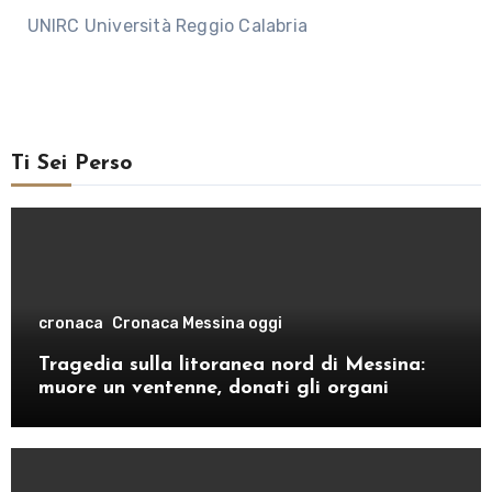
UNIRC Università Reggio Calabria
Ti Sei Perso
cronaca
Cronaca Messina oggi
Tragedia sulla litoranea nord di Messina:
muore un ventenne, donati gli organi