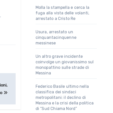
a
Molla la stampella e cerca la
fuga alla vista delle volanti,
.
arrestato a Cristo Re
Usura, arrestato un
cinquantacinquenne
messinese
Un altro grave incidente
coinvolge un giovanissimo sul
monopattino sulle strade di
Messina
oni,
Federico Basile ultimo nella
classifica dei sindaci
lo
metropolitani: il declino di
Messina e la crisi della politica
di “Sud Chiama Nord”