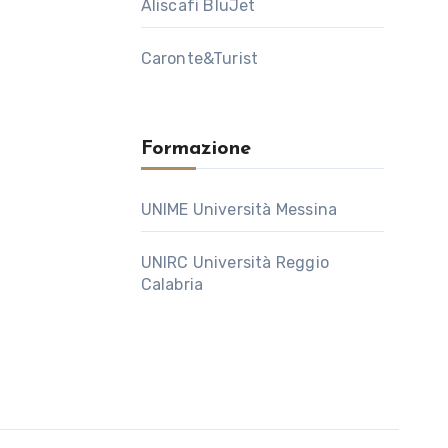
Aliscafi BluJet
Caronte&Turist
Formazione
UNIME Università Messina
UNIRC Università Reggio
Calabria