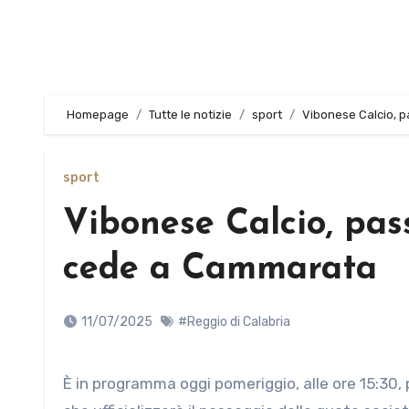
Homepage
Tutte le notizie
sport
Vibonese Calcio, p
sport
Vibonese Calcio, pas
cede a Cammarata
11/07/2025
#Reggio di Calabria
È in programma oggi pomeriggio, alle ore 15:30, presso la sala stampa dello stadio Luigi Razza, la conferenza