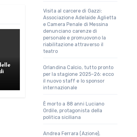
Visita al carcere di Gazzi:
Associazione Adelaide Aglietta
e Camera Penale di Messina
denunciano carenze di
personale e promuovono la
riabilitazione attraverso il
teatro
delle
Orlandina Calcio, tutto pronto
di
per la stagione 2025–26: ecco
il nuovo staff e lo sponsor
internazionale
È morto a 88 anni Luciano
Ordile, protagonista della
politica siciliana
Andrea Ferrara (Azione),