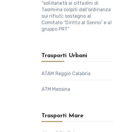
“solidarietà ai cittadini di
Taormina colpiti dall’ordinanza
sui rifiuti; sostegno al
Comitato “Diritto al Sonno” e al
gruppo PRT”
Trasporti Urbani
ATAM Reggio Calabria
ATM Messina
Trasporti Mare