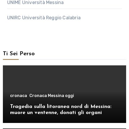
UNIME Università Messina
UNIRC Università Reggio Calabria
Ti Sei Perso
cronaca
Cronaca Messina oggi
Tragedia sulla litoranea nord di Messina:
muore un ventenne, donati gli organi