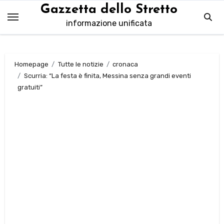
Salta
Gazzetta dello Stretto
al
informazione unificata
contenuto
Homepage
Tutte le notizie
cronaca
Scurria: “La festa è finita, Messina senza grandi eventi
gratuiti”