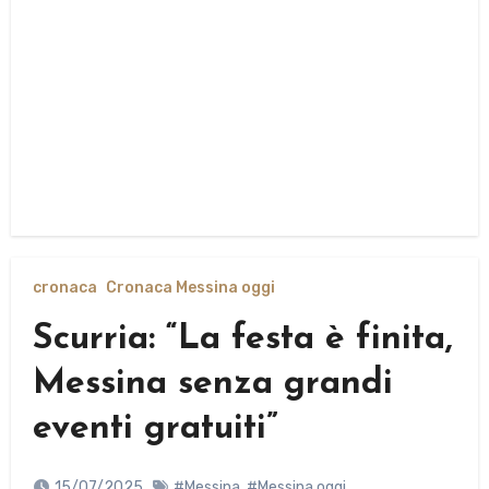
cronaca
Cronaca Messina oggi
Scurria: “La festa è finita,
Messina senza grandi
eventi gratuiti”
15/07/2025
#Messina
,
#Messina oggi