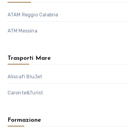
ATAM Reggio Calabria
ATM Messina
Trasporti Mare
Aliscafi BluJet
Caronte&Turist
Formazione