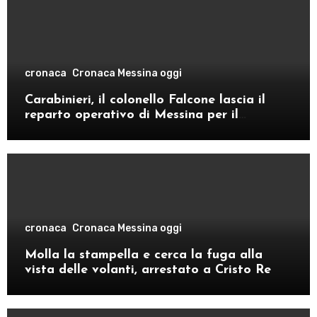
cronaca
Cronaca Messina oggi
Carabinieri, il colonello Falcone lascia il
reparto operativo di Messina per il
comando provinciale di Como
cronaca
Cronaca Messina oggi
Molla la stampella e cerca la fuga alla
vista delle volanti, arrestato a Cristo Re