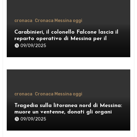
cronaca
Cronaca Messina oggi
Carabinieri, il colonello Falcone lascia il
reparto operativo di Messina per il
comando provinciale di Como
09/09/2025
cronaca
Cronaca Messina oggi
Tragedia sulla litoranea nord di Messina:
muore un ventenne, donati gli organi
09/09/2025