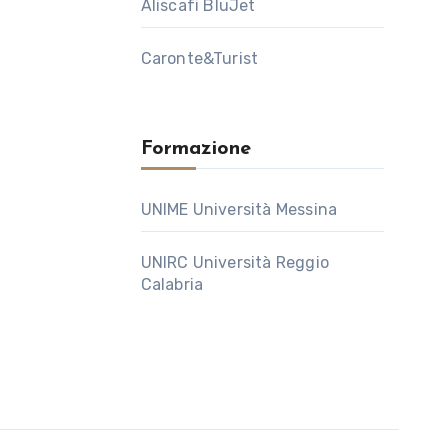
Aliscafi BluJet
Caronte&Turist
Formazione
UNIME Università Messina
UNIRC Università Reggio
Calabria