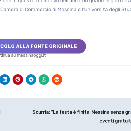
ione: è questo l’obiettivo dell’accordo quadro siglato tra
 Camera di Commercio di Messina e l’Università degli Stud
ICOLO ALLA FONTE ORIGINALE
tinua su messinaoggi.it
i
Scurria: “La festa è finita, Messina senza gr
eventi gratuit