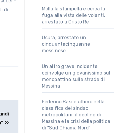
 Aicel –
Molla la stampella e cerca la
i di
fuga alla vista delle volanti,
arrestato a Cristo Re
Usura, arrestato un
cinquantacinquenne
messinese
Un altro grave incidente
coinvolge un giovanissimo sul
monopattino sulle strade di
Messina
Federico Basile ultimo nella
classifica dei sindaci
andi
metropolitani: il declino di
Messina e la crisi della politica
i”
di “Sud Chiama Nord”