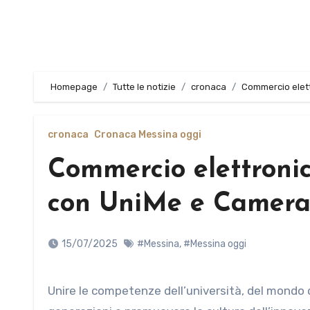
Homepage
Tutte le notizie
cronaca
Commercio elett
cronaca
Cronaca Messina oggi
Commercio elettronic
con UniMe e Camera
15/07/2025
#Messina
,
#Messina oggi
Unire le competenze dell’università, del mondo delle imprese e dell’e-commerce per formare le nuove