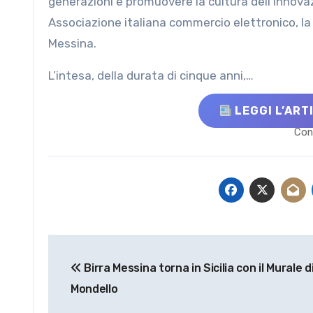
generazioni e promuovere la cultura dell’innovaz
Associazione italiana commercio elettronico, la
Messina.
L’intesa, della durata di cinque anni,…
LEGGI L’ART
Con
Navigazione
Birra Messina torna in Sicilia con il Murale d
articoli
Mondello