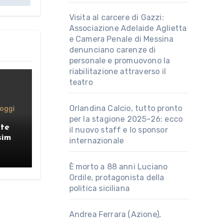
Visita al carcere di Gazzi:
Associazione Adelaide Aglietta
e Camera Penale di Messina
denunciano carenze di
personale e promuovono la
riabilitazione attraverso il
teatro
Orlandina Calcio, tutto pronto
oggi
per la stagione 2025–26: ecco
nte
il nuovo staff e lo sponsor
simo
internazionale
È morto a 88 anni Luciano
Ordile, protagonista della
politica siciliana
Andrea Ferrara (Azione),