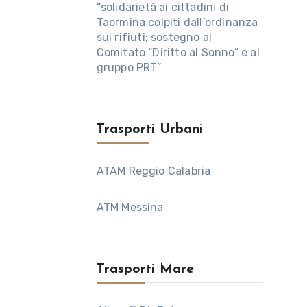
“solidarietà ai cittadini di
Taormina colpiti dall’ordinanza
sui rifiuti; sostegno al
Comitato “Diritto al Sonno” e al
gruppo PRT”
Trasporti Urbani
ATAM Reggio Calabria
ATM Messina
Trasporti Mare