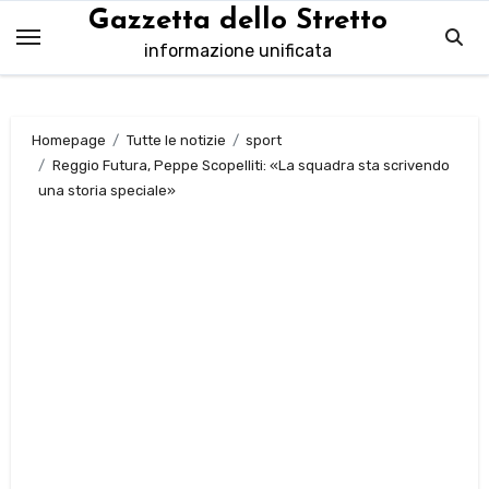
Salta
Gazzetta dello Stretto
al
informazione unificata
contenuto
Homepage
Tutte le notizie
sport
Reggio Futura, Peppe Scopelliti: «La squadra sta scrivendo
una storia speciale»