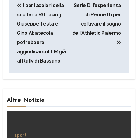
I portacolori della
Serie D, l’esperienza
articoli
scuderia RO racing
di Perinetti per
Giuseppe Testa e
coltivare il sogno
Gino Abatecola
dell’Athletic Palermo
potrebbero
aggiudicarsi il TIR già
al Rally di Bassano
Altre Notizie
sport