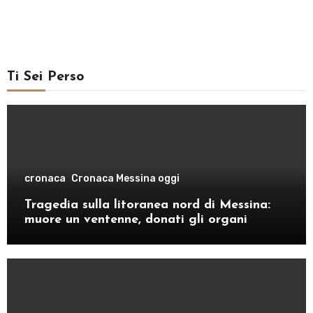
Ti Sei Perso
cronaca
Cronaca Messina oggi
Tragedia sulla litoranea nord di Messina:
muore un ventenne, donati gli organi