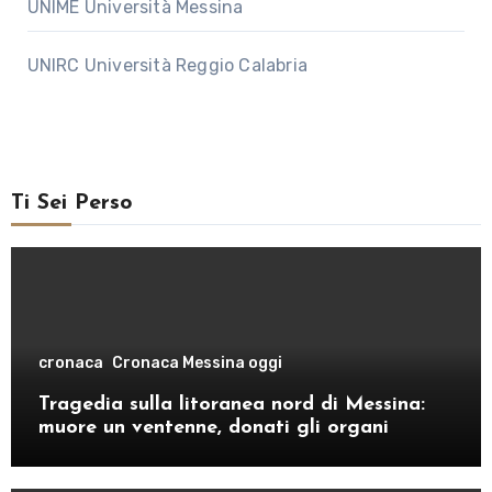
UNIME Università Messina
UNIRC Università Reggio Calabria
Ti Sei Perso
cronaca
Cronaca Messina oggi
Tragedia sulla litoranea nord di Messina:
muore un ventenne, donati gli organi