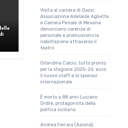
Visita al carcere di Gazzi:
Associazione Adelaide Aglietta
e Camera Penale di Messina
delle
denunciano carenze di
di
personale e promuovono la
riabilitazione attraverso il
teatro
Orlandina Calcio, tutto pronto
per la stagione 2025–26: ecco
il nuovo staff e lo sponsor
internazionale
È morto a 88 anni Luciano
Ordile, protagonista della
politica siciliana
Andrea Ferrara (Azione),