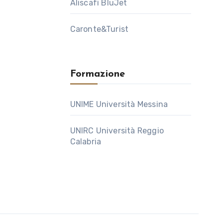
Aliscafi BluJet
Caronte&Turist
Formazione
UNIME Università Messina
UNIRC Università Reggio
Calabria