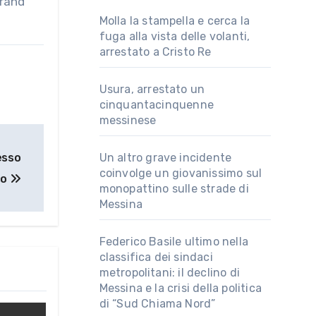
Grand
Molla la stampella e cerca la
fuga alla vista delle volanti,
arrestato a Cristo Re
Usura, arrestato un
cinquantacinquenne
messinese
esso
Un altro grave incidente
coinvolge un giovanissimo sul
to
monopattino sulle strade di
Messina
Federico Basile ultimo nella
classifica dei sindaci
metropolitani: il declino di
Messina e la crisi della politica
di “Sud Chiama Nord”