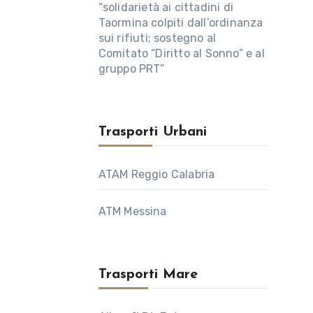
“solidarietà ai cittadini di
Taormina colpiti dall’ordinanza
sui rifiuti; sostegno al
Comitato “Diritto al Sonno” e al
gruppo PRT”
Trasporti Urbani
ATAM Reggio Calabria
ATM Messina
Trasporti Mare