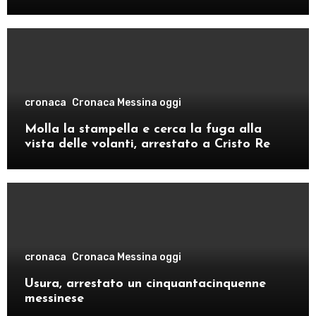
comando provinciale di Como
cronaca
Cronaca Messina oggi
Molla la stampella e cerca la fuga alla
vista delle volanti, arrestato a Cristo Re
cronaca
Cronaca Messina oggi
Usura, arrestato un cinquantacinquenne
messinese