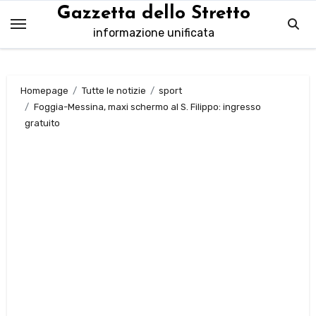
Salta
Gazzetta dello Stretto
al
informazione unificata
contenuto
Homepage
Tutte le notizie
sport
Foggia-Messina, maxi schermo al S. Filippo: ingresso
gratuito