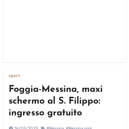
sport
Foggia-Messina, maxi
schermo al S. Filippo:
ingresso gratuito
16/05/2025
#Messina
,
#Messina oggi