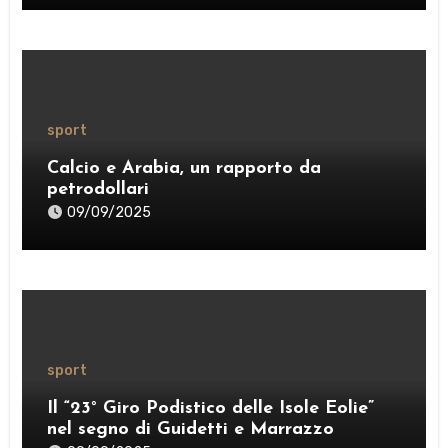
sport
Calcio e Arabia, un rapporto da
petrodollari
09/09/2025
sport
Il “23° Giro Podistico delle Isole Eolie”
nel segno di Guidetti e Marrazzo