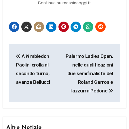
Continua su messinaoggi.it
Navigazione
A Wimbledon
Palermo Ladies Open,
articoli
Paolini crolla al
nelle qualificazioni
secondo turno,
due semifinaliste del
avanza Bellucci
Roland Garros e
l’azzurra Pedone
Altre Notizie