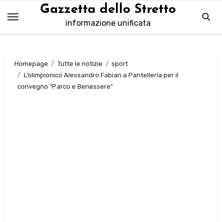
Salta
Gazzetta dello Stretto
al
informazione unificata
contenuto
Homepage
Tutte le notizie
sport
L’olimpionico Alessandro Fabian a Pantelleria per il
convegno “Parco e Benessere”