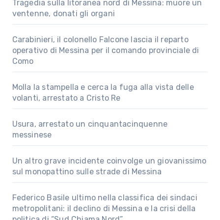
Tragedia sulla litoranea nord di Messina: muore un
ventenne, donati gli organi
Carabinieri, il colonello Falcone lascia il reparto
operativo di Messina per il comando provinciale di
Como
Molla la stampella e cerca la fuga alla vista delle
volanti, arrestato a Cristo Re
Usura, arrestato un cinquantacinquenne
messinese
Un altro grave incidente coinvolge un giovanissimo
sul monopattino sulle strade di Messina
Federico Basile ultimo nella classifica dei sindaci
metropolitani: il declino di Messina e la crisi della
politica di “Sud Chiama Nord”