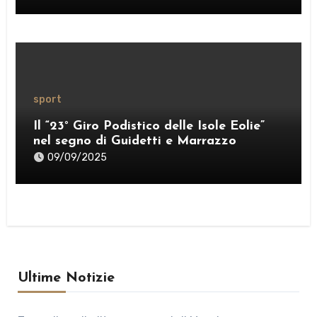
sport
Il “23° Giro Podistico delle Isole Eolie”
nel segno di Guidetti e Marrazzo
09/09/2025
Ultime Notizie