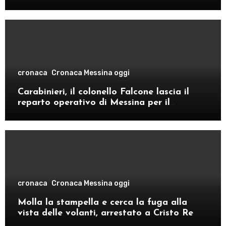
cronaca
Cronaca Messina oggi
Carabinieri, il colonello Falcone lascia il
reparto operativo di Messina per il
comando provinciale di Como
cronaca
Cronaca Messina oggi
Molla la stampella e cerca la fuga alla
vista delle volanti, arrestato a Cristo Re