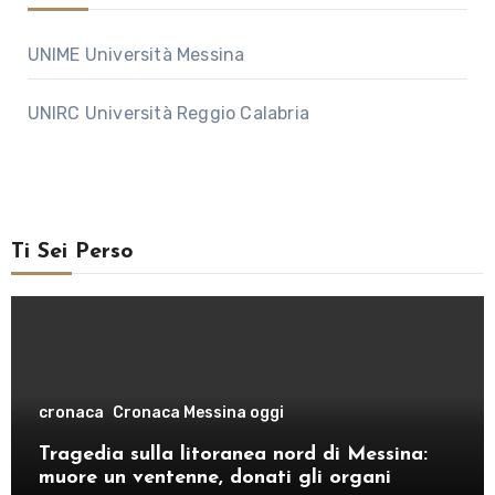
UNIME Università Messina
UNIRC Università Reggio Calabria
Ti Sei Perso
cronaca
Cronaca Messina oggi
Tragedia sulla litoranea nord di Messina:
muore un ventenne, donati gli organi