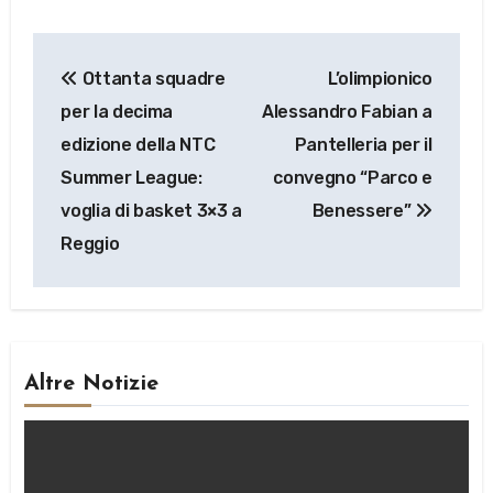
Navigazione
Ottanta squadre
L’olimpionico
articoli
per la decima
Alessandro Fabian a
edizione della NTC
Pantelleria per il
Summer League:
convegno “Parco e
voglia di basket 3×3 a
Benessere”
Reggio
Altre Notizie