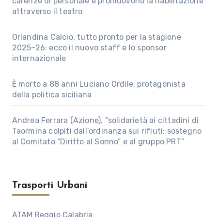
carenze di personale e promuovono la riabilitazione
attraverso il teatro
Orlandina Calcio, tutto pronto per la stagione
2025–26: ecco il nuovo staff e lo sponsor
internazionale
È morto a 88 anni Luciano Ordile, protagonista
della politica siciliana
Andrea Ferrara (Azione), “solidarietà ai cittadini di
Taormina colpiti dall’ordinanza sui rifiuti; sostegno
al Comitato “Diritto al Sonno” e al gruppo PRT”
Trasporti Urbani
ATAM Reggio Calabria