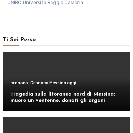
UNIRC Università Reggio Calabria
Ti Sei Perso
cronaca
Cronaca Messina oggi
Tragedia sulla litoranea nord di Messina:
muore un ventenne, donati gli organi