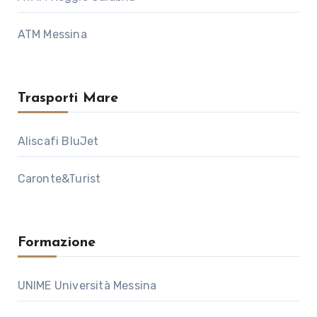
ATM Messina
Trasporti Mare
Aliscafi BluJet
Caronte&Turist
Formazione
UNIME Università Messina