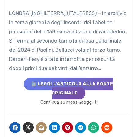
LONDRA (INGHILTERRA) (ITALPRESS) – In archivio
la terza giornata degli incontri dei tabelloni
principale della 138esima edizione di Wimbledon.
Si ferma al secondo turno la difesa della finale
del 2024 di Paolini. Bellucci vola al terzo turno,
Darderi-Fery è stata interrotta per oscurità
dopo i primi due set vinti dall’azzurro….
LEGGI L’ARTICOLO ALLA FONTE
ORIGINALE
Continua su messinaoggi.it