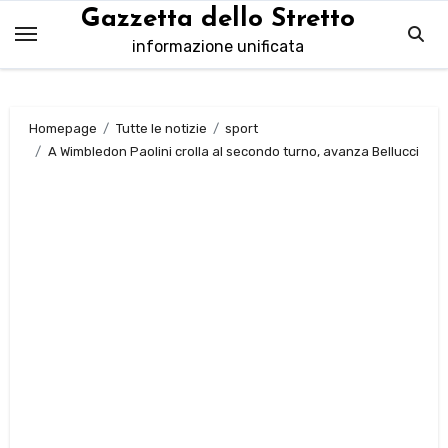
Salta
Gazzetta dello Stretto
al
informazione unificata
contenuto
Homepage
Tutte le notizie
sport
A Wimbledon Paolini crolla al secondo turno, avanza Bellucci