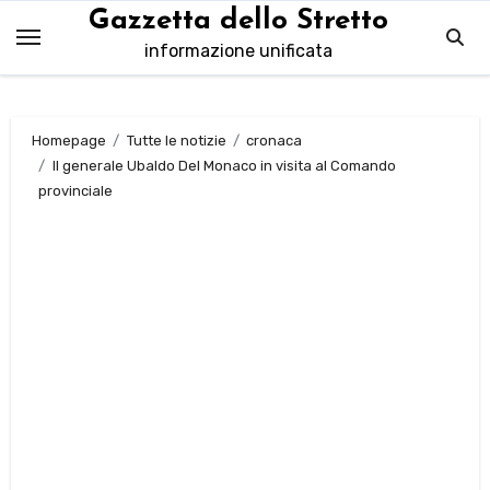
Salta
Gazzetta dello Stretto
al
informazione unificata
contenuto
Homepage
Tutte le notizie
cronaca
Il generale Ubaldo Del Monaco in visita al Comando
provinciale