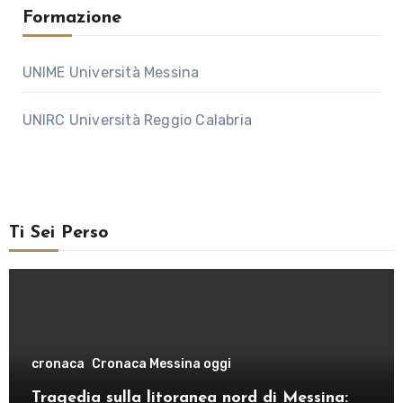
Formazione
UNIME Università Messina
UNIRC Università Reggio Calabria
Ti Sei Perso
cronaca
Cronaca Messina oggi
Tragedia sulla litoranea nord di Messina: