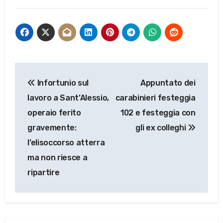
Navigazione
Infortunio sul
Appuntato dei
articoli
lavoro a Sant’Alessio,
carabinieri festeggia
operaio ferito
102 e festeggia con
gravemente:
gli ex colleghi
l’elisoccorso atterra
ma non riesce a
ripartire