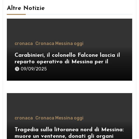
Altre Notizie
cronaca
Cronaca Messina oggi
Carabinieri, il colonello Falcone lascia il
reparto operativo di Messina per il
comando provinciale di Como
09/09/2025
cronaca
Cronaca Messina oggi
Tragedia sulla litoranea nord di Messina:
muore un ventenne, donati gli organi