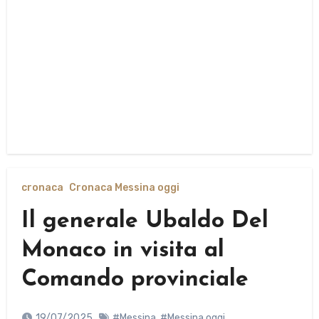
cronaca
Cronaca Messina oggi
Il generale Ubaldo Del
Monaco in visita al
Comando provinciale
19/07/2025
#Messina
,
#Messina oggi