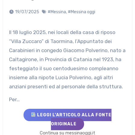
19/07/2025
#Messina
,
#Messina oggi
Il 18 luglio 2025, nei locali della casa di riposo
“Villa Zuccaro” di Taormina, l’Appuntato dei
Carabinieri in congedo Giacomo Polverino, nato a
Caltagirone, in Provincia di Catania nel 1923, ha
festeggiato il suo centoduesimo compleanno
insieme alla nipote Lucia Polverino, agli altri
anziani presenti ed al personale della struttura.
Per…
LEGGI L’ARTICOLO ALLA FONTE
ORIGINALE
Continua su messinaoggi.it