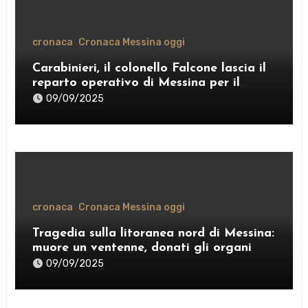
cronaca
Cronaca Messina oggi
Carabinieri, il colonello Falcone lascia il
reparto operativo di Messina per il
comando provinciale di Como
09/09/2025
cronaca
Cronaca Messina oggi
Tragedia sulla litoranea nord di Messina:
muore un ventenne, donati gli organi
09/09/2025