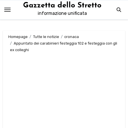
Salta
Gazzetta dello Stretto
al
informazione unificata
contenuto
Homepage
Tutte le notizie
cronaca
Appuntato dei carabinieri festeggia 102 e festeggia con gli
ex colleghi