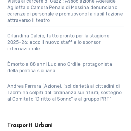
Visita al carcere di Gazzi: Associazione Adelaide
Aglietta e Camera Penale di Messina denunciano
carenze di personale e promuovono la riabilitazione
attraverso il teatro
Orlandina Calcio, tutto pronto per la stagione
2025–26: ecco il nuovo staff e lo sponsor
internazionale
È morto a 88 anni Luciano Ordile, protagonista
della politica siciliana
Andrea Ferrara (Azione), “solidarietà ai cittadini di
Taormina colpiti dall’ordinanza sui rifiuti; sostegno
al Comitato “Diritto al Sonno” e al gruppo PRT”
Trasporti Urbani