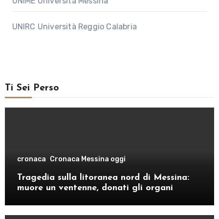
UNIME Università Messina
UNIRC Università Reggio Calabria
Ti Sei Perso
cronaca
Cronaca Messina oggi
Tragedia sulla litoranea nord di Messina:
muore un ventenne, donati gli organi