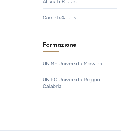
Aliscafi BluJet
Caronte&Turist
Formazione
UNIME Università Messina
UNIRC Università Reggio
Calabria