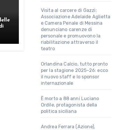
Visita al carcere di Gazzi:
Associazione Adelaide Aglietta
delle
e Camera Penale di Messina
di
denunciano carenze di
personale e promuovono la
riabilitazione attraverso il
teatro
Orlandina Calcio, tutto pronto
per la stagione 2025–26: ecco
il nuovo staff e lo sponsor
internazionale
È morto a 88 anni Luciano
Ordile, protagonista della
politica siciliana
Andrea Ferrara (Azione),