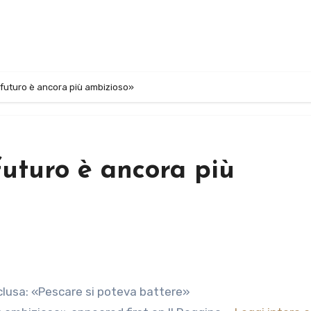
l futuro è ancora più ambizioso»
futuro è ancora più
nclusa: «Pescare si poteva battere»