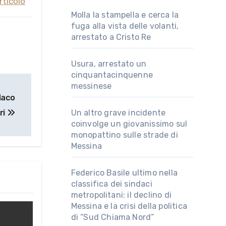
rticolo
Molla la stampella e cerca la
fuga alla vista delle volanti,
arrestato a Cristo Re
Usura, arrestato un
cinquantacinquenne
messinese
daco
ri
Un altro grave incidente
coinvolge un giovanissimo sul
monopattino sulle strade di
Messina
Federico Basile ultimo nella
classifica dei sindaci
metropolitani: il declino di
Messina e la crisi della politica
di “Sud Chiama Nord”