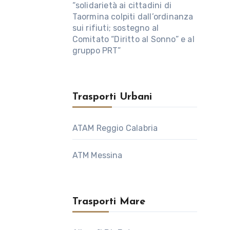
“solidarietà ai cittadini di
Taormina colpiti dall’ordinanza
sui rifiuti; sostegno al
Comitato “Diritto al Sonno” e al
gruppo PRT”
Trasporti Urbani
ATAM Reggio Calabria
ATM Messina
Trasporti Mare