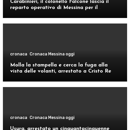
Carabinieri, il colonello Falcone lascia il
reparto operativo di Messina per il
comando provinciale di Como
cronaca
Cronaca Messina oggi
Molla la stampella e cerca la fuga alla
vista delle volanti, arrestato a Cristo Re
cronaca
Cronaca Messina oggi
Usura, arrestato un cinquantacinquenne