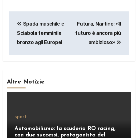
Navigazione
Spada maschile e
Futura, Martino: «Il
articoli
Sciabola femminile
futuro è ancora più
bronzo agli Europei
ambizioso»
Altre Notizie
sport
Automobilismo: la scuderia RO racing,
con due successi, protagonista del