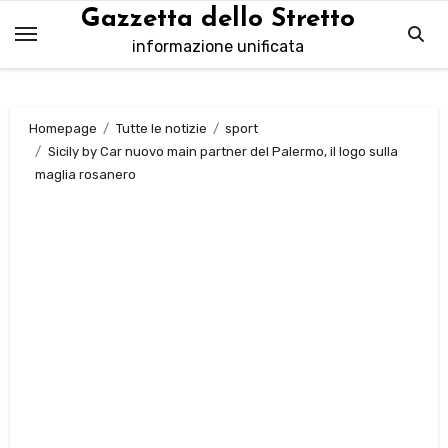
Salta
Gazzetta dello Stretto
al
informazione unificata
contenuto
Homepage
Tutte le notizie
sport
Sicily by Car nuovo main partner del Palermo, il logo sulla
maglia rosanero