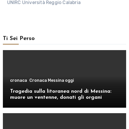
UNIRC Università Reggio Calabria
Ti Sei Perso
cronaca
Cronaca Messina oggi
Tragedia sulla litoranea nord di Messina:
muore un ventenne, donati gli organi