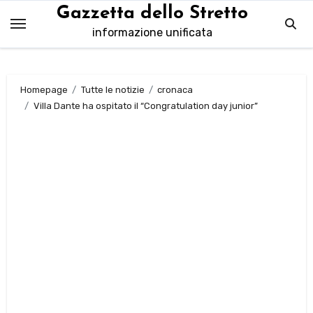
Salta
Gazzetta dello Stretto
al
informazione unificata
contenuto
Homepage
Tutte le notizie
cronaca
Villa Dante ha ospitato il “Congratulation day junior”