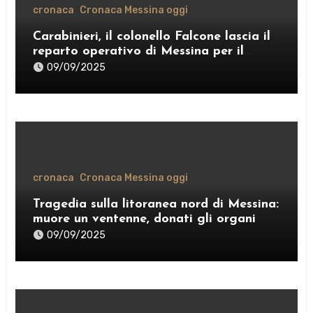
cronaca
Cronaca Messina oggi
Carabinieri, il colonello Falcone lascia il
reparto operativo di Messina per il
comando provinciale di Como
09/09/2025
cronaca
Cronaca Messina oggi
Tragedia sulla litoranea nord di Messina:
muore un ventenne, donati gli organi
09/09/2025