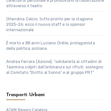
carenze di personale e promuovono la riabilitazione
attraverso il teatro
Orlandina Calcio, tutto pronto per la stagione
2025–26: ecco il nuovo staff e lo sponsor
internazionale
È morto a 88 anni Luciano Ordile, protagonista
della politica siciliana
Andrea Ferrara (Azione), “solidarietà ai cittadini di
Taormina colpiti dall’ordinanza sui rifiuti; sostegno
al Comitato “Diritto al Sonno” e al gruppo PRT”
Trasporti Urbani
ATAM Reggio Calabria