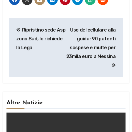
Navigazione
Ripristino sede Asp
Uso del cellulare alla
articoli
zona Sud, lo richiede
guida: 90 patenti
la Lega
sospese e multe per
23mila euro a Messina
Altre Notizie