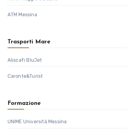
ATM Messina
Trasporti Mare
Aliscafi BluJet
Caronte&Turist
Formazione
UNIME Università Messina