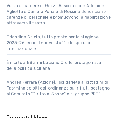
Visita al carcere di Gazzi: Associazione Adelaide
Aglietta e Camera Penale di Messina denunciano
carenze di personale e promuovono la riabilitazione
attraverso il teatro
Orlandina Calcio, tutto pronto per la stagione
2025–26: ecco il nuovo staff e lo sponsor
internazionale
È morto a 88 anni Luciano Ordile, protagonista
della politica siciliana
Andrea Ferrara (Azione), “solidarietà ai cittadini di
Taormina colpiti dall’ordinanza sui rifiuti; sostegno
al Comitato “Diritto al Sonno” e al gruppo PRT”
Trasporti Urbani