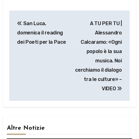
Navigazione
San Luca,
A TU PER TU |
articoli
domenica il reading
Alessandro
dei Poeti per la Pace
Calcaramo: «Ogni
popolo è la sua
musica. Noi
cerchiamo il dialogo
tra le culture» –
VIDEO
Altre Notizie