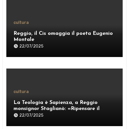
cultura
Reggio, il Cis omaggia il poeta Eugenio
Montale
22/07/2025
cultura
La Teologia è Sapienza, a Reggio
monsignor Staglianò: «Ripensare il
pensiero per esercitare una “ragione
22/07/2025
credente”» – VIDEO