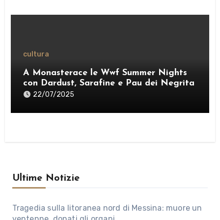
cultura
A Monasterace le Wwf Summer Nights
con Dardust, Sarafine e Pau dei Negrita
22/07/2025
Ultime Notizie
Tragedia sulla litoranea nord di Messina: muore un
ventenne, donati gli organi