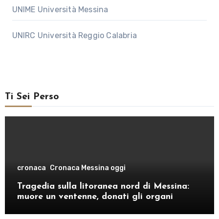
UNIME Università Messina
UNIRC Università Reggio Calabria
Ti Sei Perso
cronaca
Cronaca Messina oggi
Tragedia sulla litoranea nord di Messina:
muore un ventenne, donati gli organi