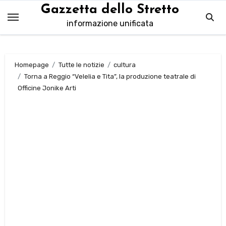
Salta
Gazzetta dello Stretto
al
informazione unificata
contenuto
Homepage
Tutte le notizie
cultura
Torna a Reggio “Velelia e Tita”, la produzione teatrale di
Officine Jonike Arti