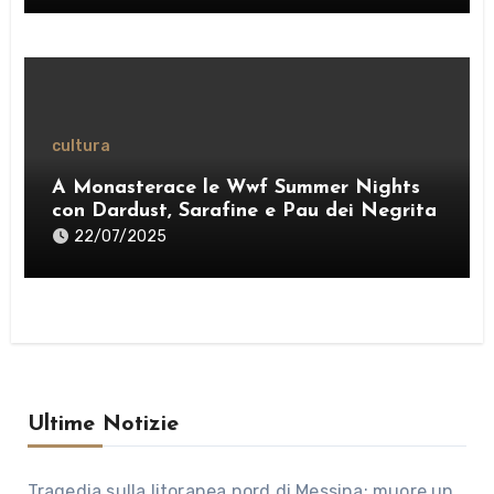
cultura
A Monasterace le Wwf Summer Nights
con Dardust, Sarafine e Pau dei Negrita
22/07/2025
Ultime Notizie
Tragedia sulla litoranea nord di Messina: muore un