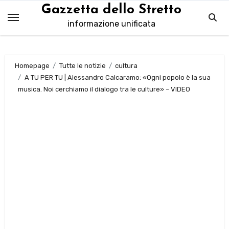
Salta
Gazzetta dello Stretto
al
informazione unificata
contenuto
Homepage
Tutte le notizie
cultura
A TU PER TU | Alessandro Calcaramo: «Ogni popolo è la sua
musica. Noi cerchiamo il dialogo tra le culture» – VIDEO