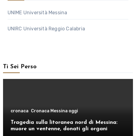
UNIME Università Messina
UNIRC Università Reggio Calabria
Ti Sei Perso
cronaca
Cronaca Messina oggi
Tragedia sulla litoranea nord di Messina:
muore un ventenne, donati gli organi