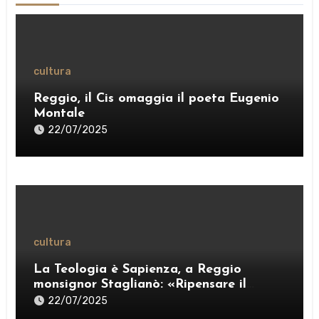
cultura
Reggio, il Cis omaggia il poeta Eugenio
Montale
22/07/2025
cultura
La Teologia è Sapienza, a Reggio
monsignor Staglianò: «Ripensare il
pensiero per esercitare una “ragione
22/07/2025
credente”» – VIDEO