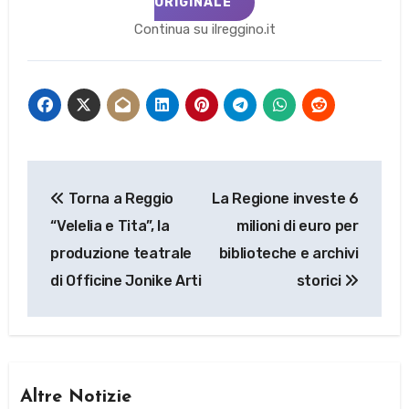
ORIGINALE
Continua su ilreggino.it
Navigazione
Torna a Reggio
La Regione investe 6
articoli
“Velelia e Tita”, la
milioni di euro per
produzione teatrale
biblioteche e archivi
di Officine Jonike Arti
storici
Altre Notizie