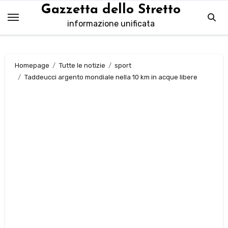
Salta
Gazzetta dello Stretto
al
informazione unificata
contenuto
Homepage
Tutte le notizie
sport
Taddeucci argento mondiale nella 10 km in acque libere