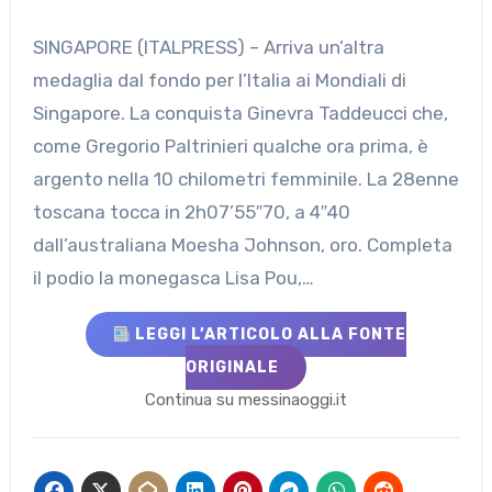
SINGAPORE (ITALPRESS) – Arriva un’altra
medaglia dal fondo per l’Italia ai Mondiali di
Singapore. La conquista Ginevra Taddeucci che,
come Gregorio Paltrinieri qualche ora prima, è
argento nella 10 chilometri femminile. La 28enne
toscana tocca in 2h07’55″70, a 4″40
dall’australiana Moesha Johnson, oro. Completa
il podio la monegasca Lisa Pou,…
LEGGI L’ARTICOLO ALLA FONTE
ORIGINALE
Continua su messinaoggi.it