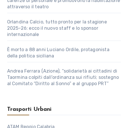
carenze di personale e promuovono la riabilitazione
attraverso il teatro
Orlandina Calcio, tutto pronto per la stagione
2025–26: ecco il nuovo staff e lo sponsor
internazionale
È morto a 88 anni Luciano Ordile, protagonista
della politica siciliana
Andrea Ferrara (Azione), “solidarietà ai cittadini di
Taormina colpiti dall’ordinanza sui rifiuti; sostegno
al Comitato “Diritto al Sonno” e al gruppo PRT”
Trasporti Urbani
ATAM Reggio Calabria