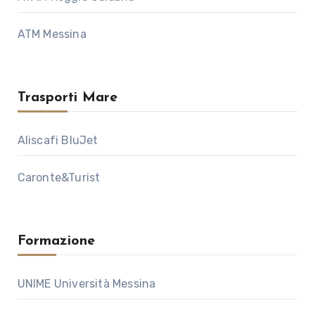
ATM Messina
Trasporti Mare
Aliscafi BluJet
Caronte&Turist
Formazione
UNIME Università Messina