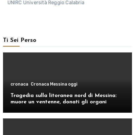
UNIRC Università Reggio Calabria
Ti Sei Perso
cronaca
Cronaca Messina oggi
Tragedia sulla litoranea nord di Messina:
muore un ventenne, donati gli organi