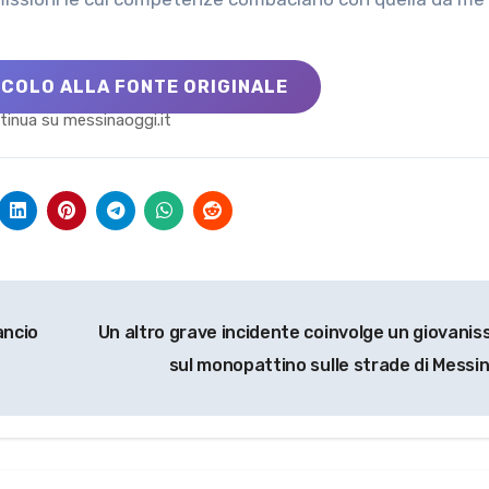
ICOLO ALLA FONTE ORIGINALE
tinua su messinaoggi.it
ancio
Un altro grave incidente coinvolge un giovanis
sul monopattino sulle strade di Messi