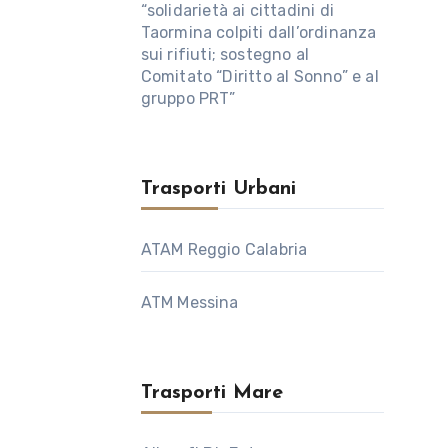
“solidarietà ai cittadini di
Taormina colpiti dall’ordinanza
sui rifiuti; sostegno al
Comitato “Diritto al Sonno” e al
gruppo PRT”
Trasporti Urbani
ATAM Reggio Calabria
ATM Messina
Trasporti Mare