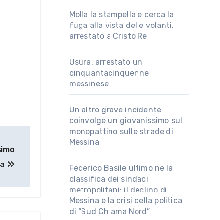
Molla la stampella e cerca la
fuga alla vista delle volanti,
arrestato a Cristo Re
Usura, arrestato un
cinquantacinquenne
messinese
Un altro grave incidente
coinvolge un giovanissimo sul
monopattino sulle strade di
Messina
simo
na
Federico Basile ultimo nella
classifica dei sindaci
metropolitani: il declino di
Messina e la crisi della politica
di “Sud Chiama Nord”