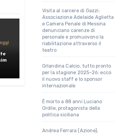
Visita al carcere di Gazzi:
Associazione Adelaide Aglietta
e Camera Penale di Messina
denunciano carenze di
personale e promuovono la
oggi
riabilitazione attraverso il
teatro
nte
simo
Orlandina Calcio, tutto pronto
per la stagione 2025–26: ecco
il nuovo staff e lo sponsor
internazionale
È morto a 88 anni Luciano
Ordile, protagonista della
politica siciliana
Andrea Ferrara (Azione),