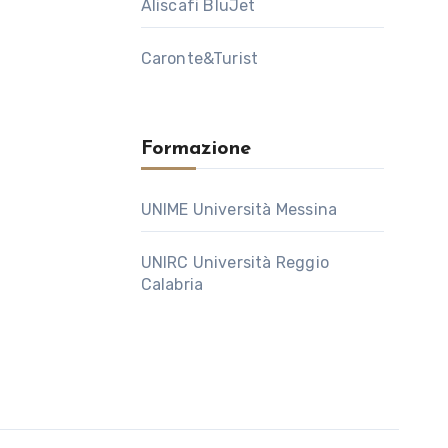
Aliscafi BluJet
Caronte&Turist
Formazione
UNIME Università Messina
UNIRC Università Reggio
Calabria