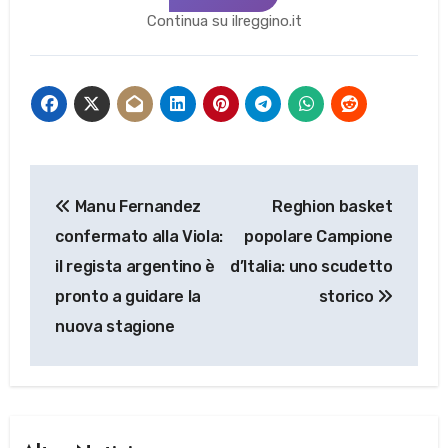
Continua su ilreggino.it
Navigazione
Manu Fernandez
Reghion basket
articoli
confermato alla Viola:
popolare Campione
il regista argentino è
d’Italia: uno scudetto
pronto a guidare la
storico
nuova stagione