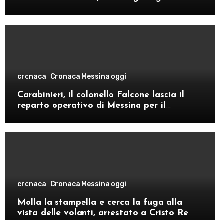
cronaca
Cronaca Messina oggi
Carabinieri, il colonello Falcone lascia il
reparto operativo di Messina per il
comando provinciale di Como
cronaca
Cronaca Messina oggi
Molla la stampella e cerca la fuga alla
vista delle volanti, arrestato a Cristo Re