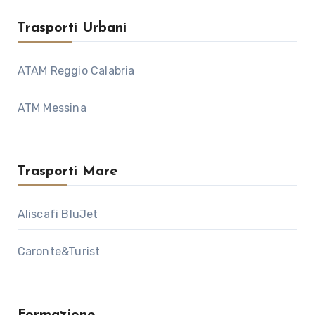
Trasporti Urbani
ATAM Reggio Calabria
ATM Messina
Trasporti Mare
Aliscafi BluJet
Caronte&Turist
Formazione