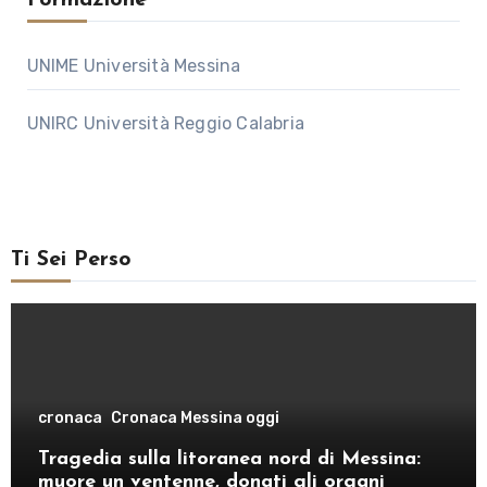
UNIME Università Messina
UNIRC Università Reggio Calabria
Ti Sei Perso
cronaca
Cronaca Messina oggi
Tragedia sulla litoranea nord di Messina:
muore un ventenne, donati gli organi