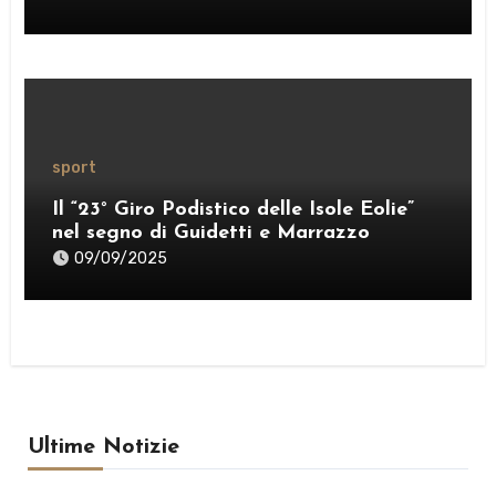
sport
Il “23° Giro Podistico delle Isole Eolie”
nel segno di Guidetti e Marrazzo
09/09/2025
Ultime Notizie