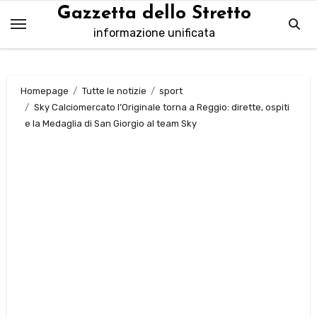
Salta
Gazzetta dello Stretto
al
informazione unificata
contenuto
Homepage
Tutte le notizie
sport
Sky Calciomercato l’Originale torna a Reggio: dirette, ospiti
e la Medaglia di San Giorgio al team Sky