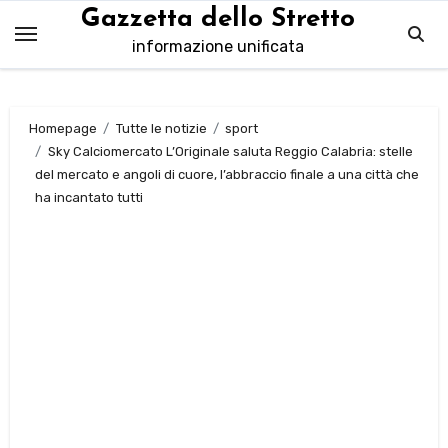
Salta
Gazzetta dello Stretto
al
informazione unificata
contenuto
Homepage
Tutte le notizie
sport
Sky Calciomercato L’Originale saluta Reggio Calabria: stelle
del mercato e angoli di cuore, l’abbraccio finale a una città che
ha incantato tutti