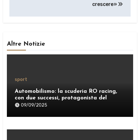
crescere»
Altre Notizie
sport
Automobilismo: la scuderia RO racing,
con due successi, protagonista del
weekend
09/09/2025