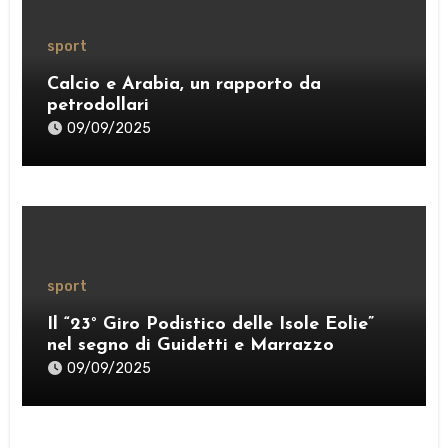
sport
Calcio e Arabia, un rapporto da
petrodollari
09/09/2025
sport
Il “23° Giro Podistico delle Isole Eolie”
nel segno di Guidetti e Marrazzo
09/09/2025