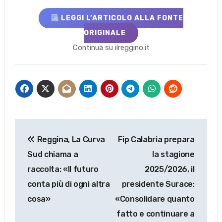
LEGGI L’ARTICOLO ALLA FONTE
ORIGINALE
Continua su ilreggino.it
Navigazione
Reggina, La Curva
Fip Calabria prepara
articoli
Sud chiama a
la stagione
raccolta: «Il futuro
2025/2026, il
conta più di ogni altra
presidente Surace:
cosa»
«Consolidare quanto
fatto e continuare a