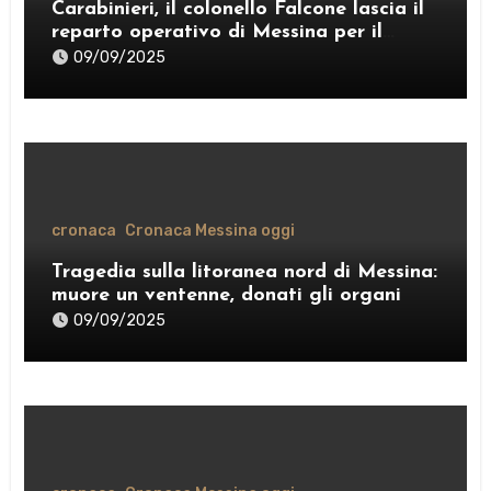
Carabinieri, il colonello Falcone lascia il
reparto operativo di Messina per il
comando provinciale di Como
09/09/2025
cronaca
Cronaca Messina oggi
Tragedia sulla litoranea nord di Messina:
muore un ventenne, donati gli organi
09/09/2025