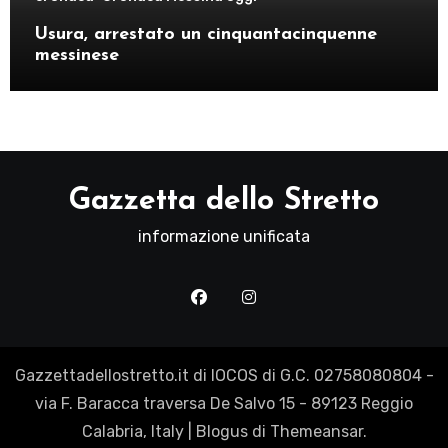
Usura, arrestato un cinquantacinquenne
messinese
Gazzetta dello Stretto
informazione unificata
Gazzettadellostretto.it di IOCOS di G.C. 02758080804 -
via F. Baracca traversa De Salvo 15 - 89123 Reggio
Calabria, Italy
|
Blogus
di
Themeansar
.