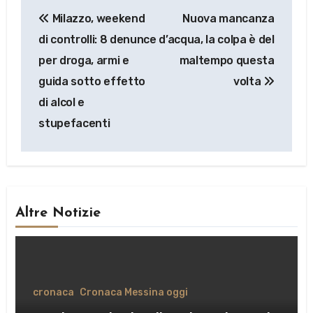
Navigazione
Milazzo, weekend
Nuova mancanza
articoli
di controlli: 8 denunce
d’acqua, la colpa è del
per droga, armi e
maltempo questa
guida sotto effetto
volta
di alcol e
stupefacenti
Altre Notizie
cronaca
Cronaca Messina oggi