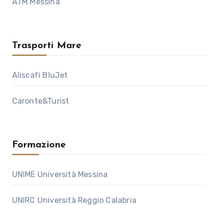
ATM Messina
Trasporti Mare
Aliscafi BluJet
Caronte&Turist
Formazione
UNIME Università Messina
UNIRC Università Reggio Calabria