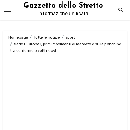
Salta
Gazzetta dello Stretto
al
informazione unificata
contenuto
Homepage
Tutte le notizie
sport
Serie D Girone I, primi movimenti di mercato e sulle panchine
tra conferme e volti nuovi