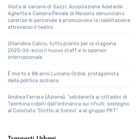
Visita al carcere di Gazzi: Associazione Adelaide
Aglietta e Camera Penale di Messina denunciano
carenze di personale e promuovono la riabilitazione
attraverso il teatro
Orlandina Calcio, tutto pronto per la stagione
2025–26: ecco il nuovo staff e lo sponsor
internazionale
È morto a 88 anni Luciano Ordile, protagonista
della politica siciliana
Andrea Ferrara (Azione), “solidarietà ai cittadini di
Taormina colpiti dall’ordinanza sui rifiuti; sostegno
al Comitato “Diritto al Sonno” e al gruppo PRT”
Trasporti Urbani