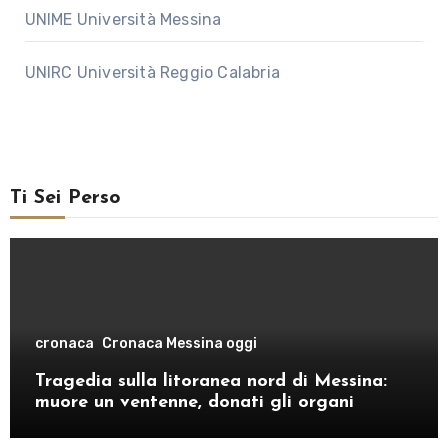
UNIME Università Messina
UNIRC Università Reggio Calabria
Ti Sei Perso
cronaca
Cronaca Messina oggi
Tragedia sulla litoranea nord di Messina:
muore un ventenne, donati gli organi