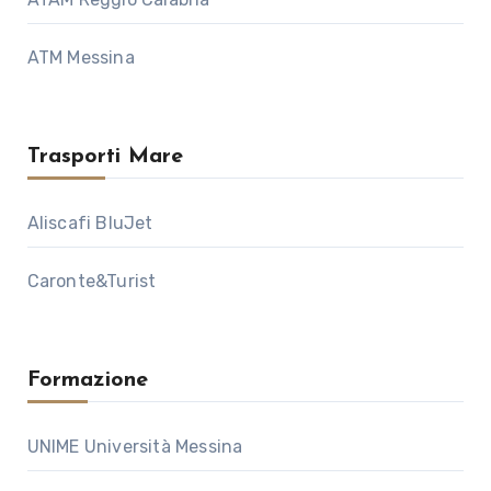
ATM Messina
Trasporti Mare
Aliscafi BluJet
Caronte&Turist
Formazione
UNIME Università Messina