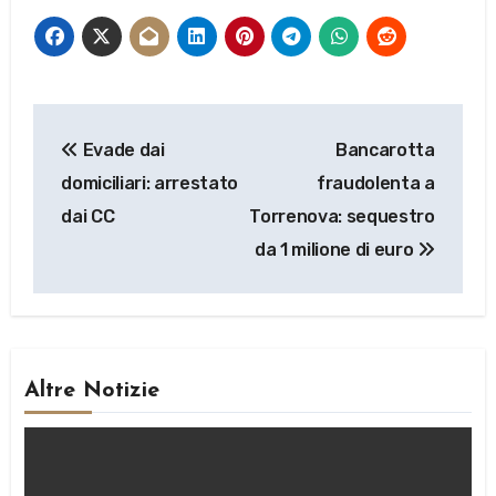
Navigazione
Evade dai
Bancarotta
articoli
domiciliari: arrestato
fraudolenta a
dai CC
Torrenova: sequestro
da 1 milione di euro
Altre Notizie