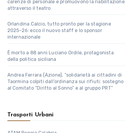
carenze di personale e promuovono la riabilitazione
attraverso il teatro
Orlandina Calcio, tutto pronto per la stagione
2025–26: ecco il nuovo staff e lo sponsor
internazionale
È morto a 88 anni Luciano Ordile, protagonista
della politica siciliana
Andrea Ferrara (Azione), “solidarietà ai cittadini di
Taormina colpiti dall’ordinanza sui rifiuti; sostegno
al Comitato “Diritto al Sonno” e al gruppo PRT”
Trasporti Urbani
ATAM Reggio Calabria