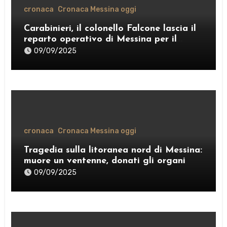
cronaca
Cronaca Messina oggi
Carabinieri, il colonello Falcone lascia il
reparto operativo di Messina per il
comando provinciale di Como
09/09/2025
cronaca
Cronaca Messina oggi
Tragedia sulla litoranea nord di Messina:
muore un ventenne, donati gli organi
09/09/2025