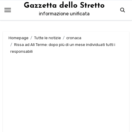
Salta
Gazzetta dello Stretto
al
informazione unificata
contenuto
Homepage
Tutte le notizie
cronaca
Rissa ad Alì Terme: dopo più di un mese individuati tutti i
responsabili