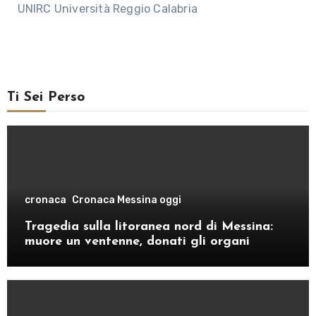
UNIRC Università Reggio Calabria
Ti Sei Perso
cronaca
Cronaca Messina oggi
Tragedia sulla litoranea nord di Messina:
muore un ventenne, donati gli organi