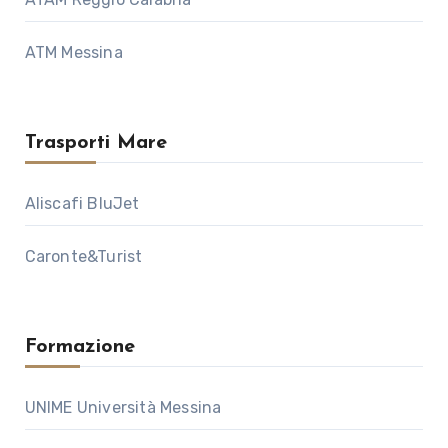
ATM Messina
Trasporti Mare
Aliscafi BluJet
Caronte&Turist
Formazione
UNIME Università Messina