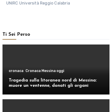
UNIRC Università Reggio Calabria
Ti Sei Perso
cronaca
Cronaca Messina oggi
Tragedia sulla litoranea nord di Messina:
muore un ventenne, donati gli organi