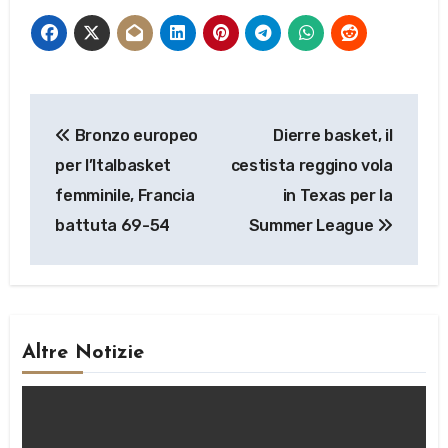
Navigazione
Bronzo europeo
Dierre basket, il
articoli
per l’Italbasket
cestista reggino vola
femminile, Francia
in Texas per la
battuta 69-54
Summer League
Altre Notizie