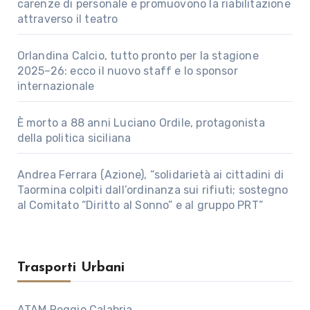
carenze di personale e promuovono la riabilitazione
attraverso il teatro
Orlandina Calcio, tutto pronto per la stagione
2025–26: ecco il nuovo staff e lo sponsor
internazionale
È morto a 88 anni Luciano Ordile, protagonista
della politica siciliana
Andrea Ferrara (Azione), “solidarietà ai cittadini di
Taormina colpiti dall’ordinanza sui rifiuti; sostegno
al Comitato “Diritto al Sonno” e al gruppo PRT”
Trasporti Urbani
ATAM Reggio Calabria