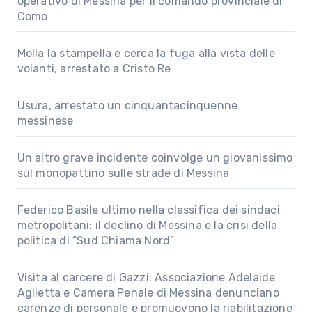
operativo di Messina per il comando provinciale di
Como
Molla la stampella e cerca la fuga alla vista delle
volanti, arrestato a Cristo Re
Usura, arrestato un cinquantacinquenne
messinese
Un altro grave incidente coinvolge un giovanissimo
sul monopattino sulle strade di Messina
Federico Basile ultimo nella classifica dei sindaci
metropolitani: il declino di Messina e la crisi della
politica di “Sud Chiama Nord”
Visita al carcere di Gazzi: Associazione Adelaide
Aglietta e Camera Penale di Messina denunciano
carenze di personale e promuovono la riabilitazione