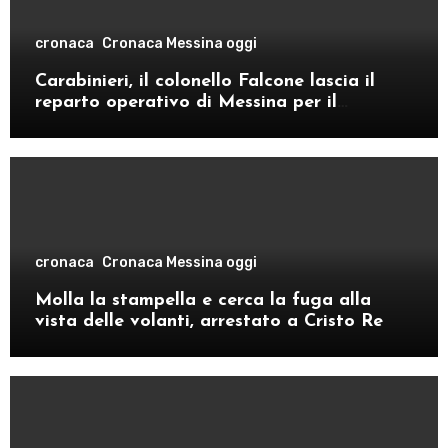
cronaca
Cronaca Messina oggi
Carabinieri, il colonello Falcone lascia il
reparto operativo di Messina per il
comando provinciale di Como
cronaca
Cronaca Messina oggi
Molla la stampella e cerca la fuga alla
vista delle volanti, arrestato a Cristo Re