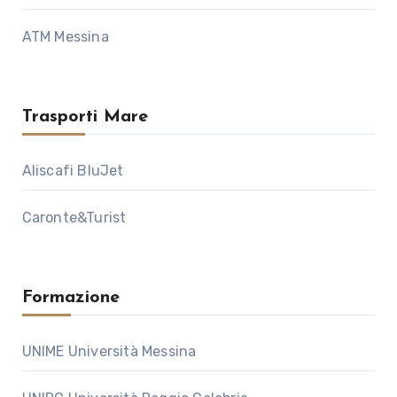
ATM Messina
Trasporti Mare
Aliscafi BluJet
Caronte&Turist
Formazione
UNIME Università Messina