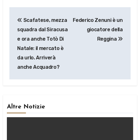
Navigazione
Scafatese, mezza
Federico Zenuni è un
articoli
squadra dal Siracusa
giocatore della
e ora anche Totò Di
Reggina
Natale: il mercato è
da urlo. Arriverà
anche Acquadro?
Altre Notizie