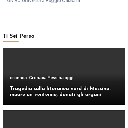
UNIRC Università Reggio Calabria
Ti Sei Perso
cronaca
Cronaca Messina oggi
Tragedia sulla litoranea nord di Messina:
muore un ventenne, donati gli organi