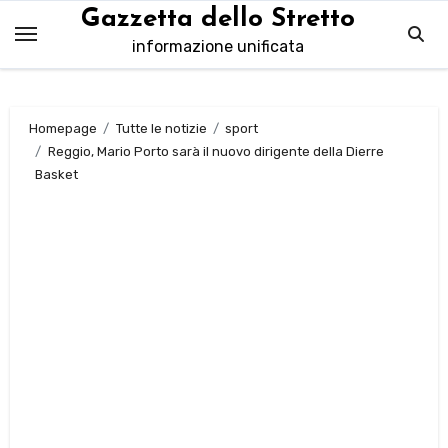
Salta
Gazzetta dello Stretto
al
informazione unificata
contenuto
Homepage
Tutte le notizie
sport
Reggio, Mario Porto sarà il nuovo dirigente della Dierre
Basket