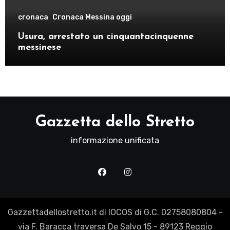
cronaca
Cronaca Messina oggi
Usura, arrestato un cinquantacinquenne
messinese
Gazzetta dello Stretto
informazione unificata
Gazzettadellostretto.it di IOCOS di G.C. 02758080804 -
via F. Baracca traversa De Salvo 15 - 89123 Reggio