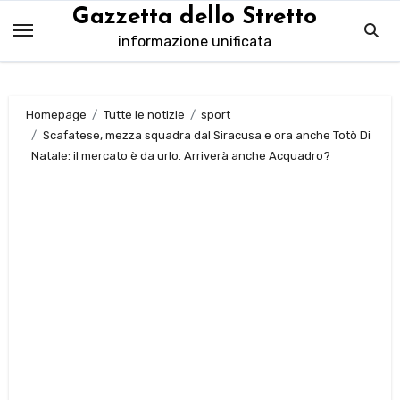
Salta
Gazzetta dello Stretto
al
informazione unificata
contenuto
Homepage
Tutte le notizie
sport
Scafatese, mezza squadra dal Siracusa e ora anche Totò Di
Natale: il mercato è da urlo. Arriverà anche Acquadro?