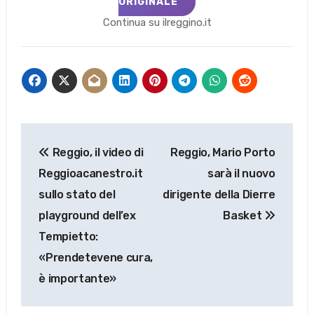
ORIGINALE
Continua su ilreggino.it
Navigazione
Reggio, il video di
Reggio, Mario Porto
articoli
Reggioacanestro.it
sarà il nuovo
sullo stato del
dirigente della Dierre
playground dell’ex
Basket
Tempietto:
«Prendetevene cura,
è importante»