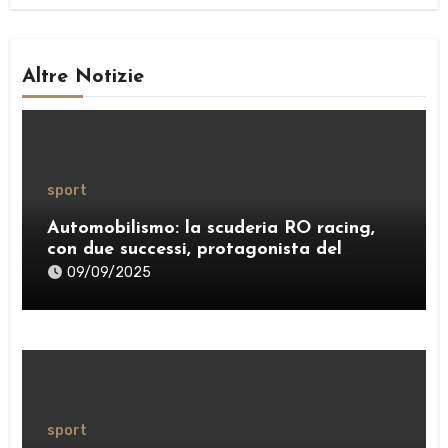
Altre Notizie
sport
Automobilismo: la scuderia RO racing,
con due successi, protagonista del
weekend
09/09/2025
sport