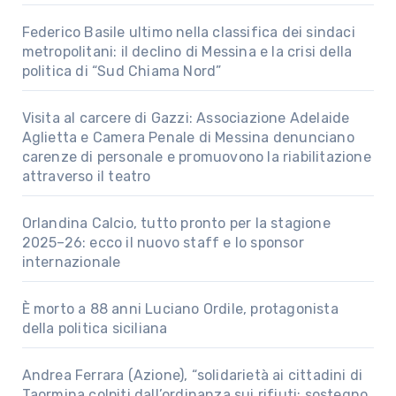
Federico Basile ultimo nella classifica dei sindaci
metropolitani: il declino di Messina e la crisi della
politica di “Sud Chiama Nord”
Visita al carcere di Gazzi: Associazione Adelaide
Aglietta e Camera Penale di Messina denunciano
carenze di personale e promuovono la riabilitazione
attraverso il teatro
Orlandina Calcio, tutto pronto per la stagione
2025–26: ecco il nuovo staff e lo sponsor
internazionale
È morto a 88 anni Luciano Ordile, protagonista
della politica siciliana
Andrea Ferrara (Azione), “solidarietà ai cittadini di
Taormina colpiti dall’ordinanza sui rifiuti; sostegno