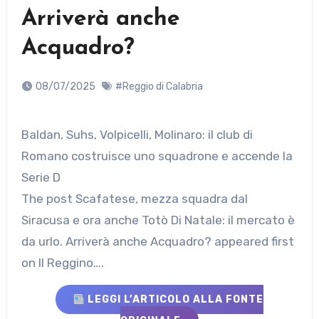
Arriverà anche
Acquadro?
08/07/2025
#Reggio di Calabria
Baldan, Suhs, Volpicelli, Molinaro: il club di
Romano costruisce uno squadrone e accende la
Serie D
The post Scafatese, mezza squadra dal
Siracusa e ora anche Totò Di Natale: il mercato è
da urlo. Arriverà anche Acquadro? appeared first
on Il Reggino….
LEGGI L’ARTICOLO ALLA FONTE