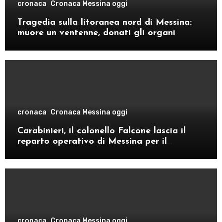
cronaca
Cronaca Messina oggi
Tragedia sulla litoranea nord di Messina:
muore un ventenne, donati gli organi
cronaca
Cronaca Messina oggi
Carabinieri, il colonello Falcone lascia il
reparto operativo di Messina per il
comando provinciale di Como
cronaca
Cronaca Messina oggi