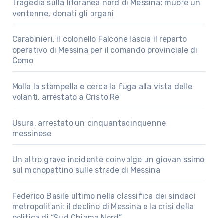
Tragedia sulla litoranea nord di Messina: muore un
ventenne, donati gli organi
Carabinieri, il colonello Falcone lascia il reparto
operativo di Messina per il comando provinciale di
Como
Molla la stampella e cerca la fuga alla vista delle
volanti, arrestato a Cristo Re
Usura, arrestato un cinquantacinquenne
messinese
Un altro grave incidente coinvolge un giovanissimo
sul monopattino sulle strade di Messina
Federico Basile ultimo nella classifica dei sindaci
metropolitani: il declino di Messina e la crisi della
politica di “Sud Chiama Nord”