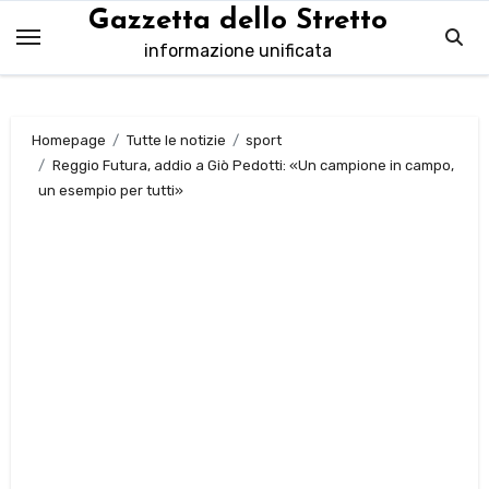
Salta
Gazzetta dello Stretto
al
informazione unificata
contenuto
Homepage
Tutte le notizie
sport
Reggio Futura, addio a Giò Pedotti: «Un campione in campo,
un esempio per tutti»