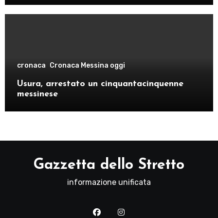
cronaca
Cronaca Messina oggi
Usura, arrestato un cinquantacinquenne
messinese
Gazzetta dello Stretto
informazione unificata