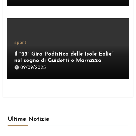
sport
Il “23° Giro Podistico delle Isole Eolie”
nel segno di Guidetti e Marrazzo
09/09/2025
Ultime Notizie