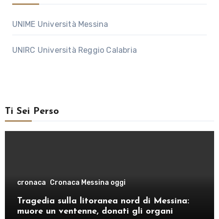
UNIME Università Messina
UNIRC Università Reggio Calabria
Ti Sei Perso
cronaca
Cronaca Messina oggi
Tragedia sulla litoranea nord di Messina:
muore un ventenne, donati gli organi