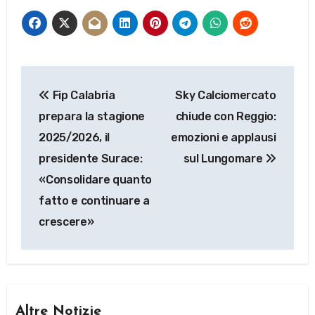
Navigazione
Fip Calabria
Sky Calciomercato
articoli
prepara la stagione
chiude con Reggio:
2025/2026, il
emozioni e applausi
presidente Surace:
sul Lungomare
«Consolidare quanto
fatto e continuare a
crescere»
Altre Notizie