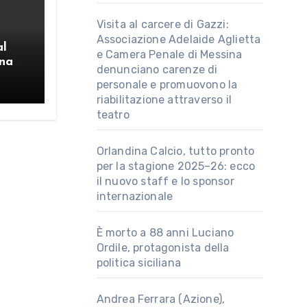
Visita al carcere di Gazzi:
Associazione Adelaide Aglietta
al
e Camera Penale di Messina
ina
denunciano carenze di
24 /
personale e promuovono la
riabilitazione attraverso il
teatro
Orlandina Calcio, tutto pronto
per la stagione 2025–26: ecco
il nuovo staff e lo sponsor
internazionale
È morto a 88 anni Luciano
Ordile, protagonista della
politica siciliana
Andrea Ferrara (Azione),