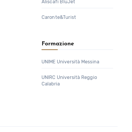
Aliscafi BluJet
Caronte&Turist
Formazione
UNIME Università Messina
UNIRC Università Reggio
Calabria