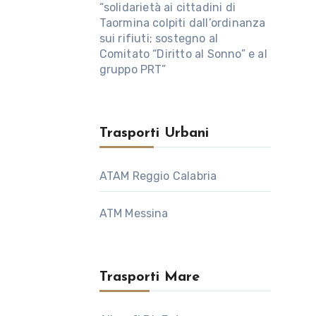
“solidarietà ai cittadini di
Taormina colpiti dall’ordinanza
sui rifiuti; sostegno al
Comitato “Diritto al Sonno” e al
gruppo PRT”
Trasporti Urbani
ATAM Reggio Calabria
ATM Messina
Trasporti Mare