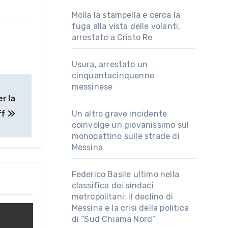
Molla la stampella e cerca la
fuga alla vista delle volanti,
arrestato a Cristo Re
Usura, arrestato un
cinquantacinquenne
messinese
r la
ff
Un altro grave incidente
coinvolge un giovanissimo sul
monopattino sulle strade di
Messina
Federico Basile ultimo nella
classifica dei sindaci
metropolitani: il declino di
Messina e la crisi della politica
di “Sud Chiama Nord”