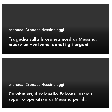
cronaca
Cronaca Messina oggi
Tragedia sulla litoranea nord di Messina:
muore un ventenne, donati gli organi
cronaca
Cronaca Messina oggi
Carabinieri, il colonello Falcone lascia il
reparto operativo di Messina per il
comando provinciale di Como