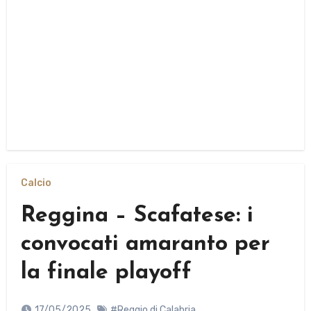
Calcio
Reggina – Scafatese: i
convocati amaranto per
la finale playoff
17/05/2025
#Reggio di Calabria