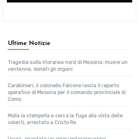
Ultime Notizie
Tragedia sulla litoranea nord di Messina: muore un
ventenne, donati gli organi
Carabinieri, il colonello Falcone lascia il reparto
operativo di Messina per il comando provinciale di
Como
Molla la stampella e cerca la fuga alla vista delle
volanti, arrestato a Cristo Re
Usura, arrestato un cinquantacinquenne