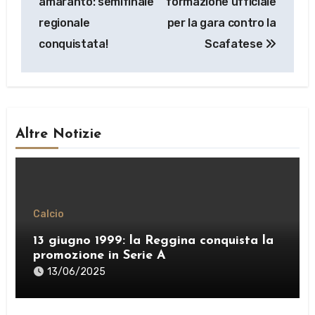
amaranto: semifinale
formazione ufficiale
regionale
per la gara contro la
conquistata!
Scafatese
Altre Notizie
Calcio
13 giugno 1999: la Reggina conquista la
promozione in Serie A
13/06/2025