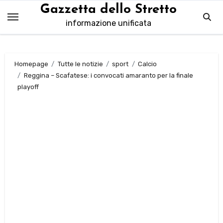
Salta
Gazzetta dello Stretto
al
informazione unificata
contenuto
Homepage
Tutte le notizie
sport
Calcio
Reggina – Scafatese: i convocati amaranto per la finale
playoff