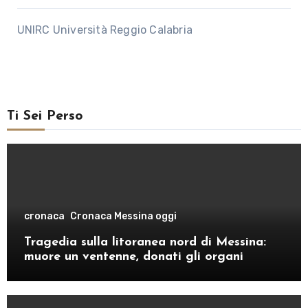
UNIRC Università Reggio Calabria
Ti Sei Perso
cronaca
Cronaca Messina oggi
Tragedia sulla litoranea nord di Messina:
muore un ventenne, donati gli organi