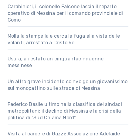
Carabinieri, il colonello Falcone lascia il reparto
operativo di Messina per il comando provinciale di
Como
Molla la stampella e cerca la fuga alla vista delle
volanti, arrestato a Cristo Re
Usura, arrestato un cinquantacinquenne
messinese
Un altro grave incidente coinvolge un giovanissimo
sul monopattino sulle strade di Messina
Federico Basile ultimo nella classifica dei sindaci
metropolitani: il declino di Messina e la crisi della
politica di “Sud Chiama Nord”
Visita al carcere di Gazzi: Associazione Adelaide