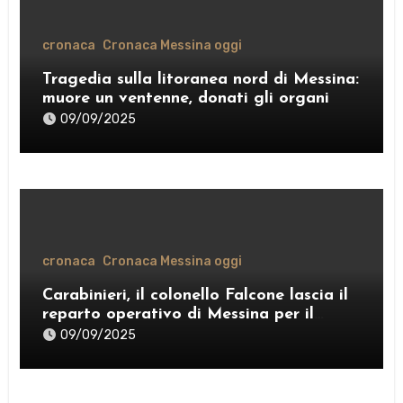
cronaca
Cronaca Messina oggi
Tragedia sulla litoranea nord di Messina:
muore un ventenne, donati gli organi
09/09/2025
cronaca
Cronaca Messina oggi
Carabinieri, il colonello Falcone lascia il
reparto operativo di Messina per il
comando provinciale di Como
09/09/2025