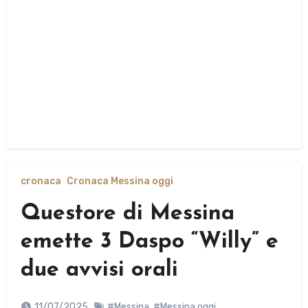
cronaca
Cronaca Messina oggi
Questore di Messina
emette 3 Daspo “Willy” e
due avvisi orali
11/07/2025
#Messina
,
#Messina oggi