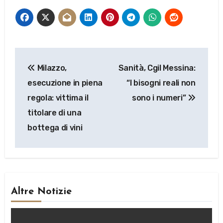
Navigazione
Milazzo,
Sanità, Cgil Messina:
articoli
esecuzione in piena
“I bisogni reali non
regola: vittima il
sono i numeri”
titolare di una
bottega di vini
Altre Notizie