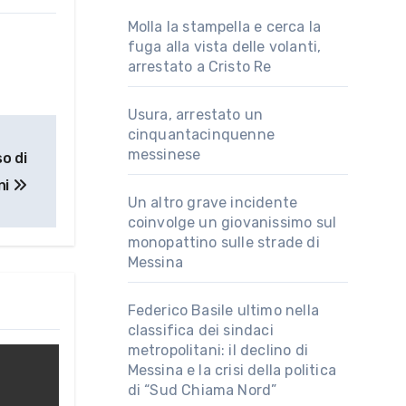
Molla la stampella e cerca la
fuga alla vista delle volanti,
arrestato a Cristo Re
Usura, arrestato un
cinquantacinquenne
messinese
o di
ni
Un altro grave incidente
coinvolge un giovanissimo sul
monopattino sulle strade di
Messina
Federico Basile ultimo nella
classifica dei sindaci
metropolitani: il declino di
Messina e la crisi della politica
di “Sud Chiama Nord”