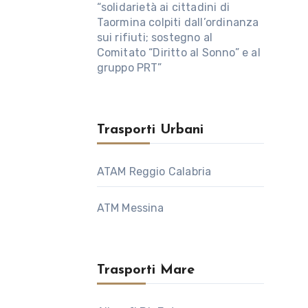
“solidarietà ai cittadini di
Taormina colpiti dall’ordinanza
sui rifiuti; sostegno al
Comitato “Diritto al Sonno” e al
gruppo PRT”
Trasporti Urbani
ATAM Reggio Calabria
ATM Messina
Trasporti Mare