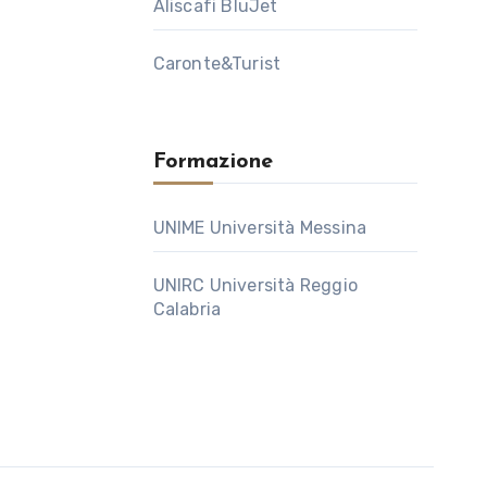
Aliscafi BluJet
Caronte&Turist
Formazione
UNIME Università Messina
UNIRC Università Reggio
Calabria