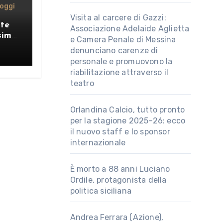
oggi
Visita al carcere di Gazzi:
nte
Associazione Adelaide Aglietta
simo
e Camera Penale di Messina
denunciano carenze di
personale e promuovono la
riabilitazione attraverso il
teatro
Orlandina Calcio, tutto pronto
per la stagione 2025–26: ecco
il nuovo staff e lo sponsor
internazionale
È morto a 88 anni Luciano
Ordile, protagonista della
politica siciliana
Andrea Ferrara (Azione),