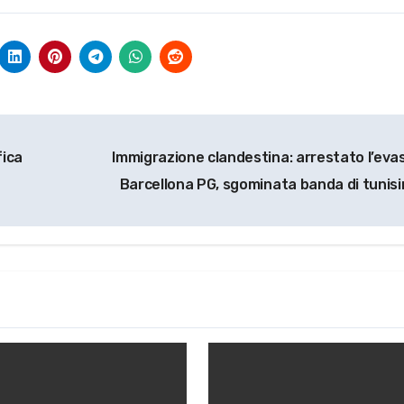
fica
Immigrazione clandestina: arrestato l’evas
Barcellona PG, sgominata banda di tunisi