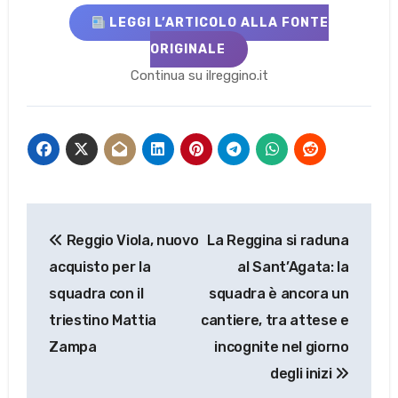
LEGGI L’ARTICOLO ALLA FONTE
ORIGINALE
Continua su ilreggino.it
Navigazione
Reggio Viola, nuovo
La Reggina si raduna
articoli
acquisto per la
al Sant’Agata: la
squadra con il
squadra è ancora un
triestino Mattia
cantiere, tra attese e
Zampa
incognite nel giorno
degli inizi