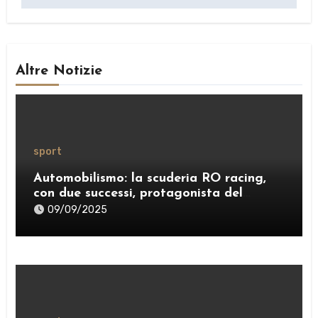
Altre Notizie
sport
Automobilismo: la scuderia RO racing,
con due successi, protagonista del
weekend
09/09/2025