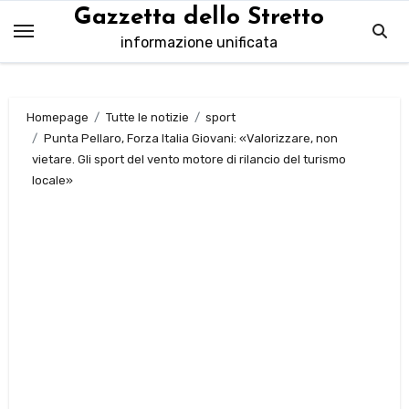
Salta
Gazzetta dello Stretto
al
informazione unificata
contenuto
Homepage
Tutte le notizie
sport
Punta Pellaro, Forza Italia Giovani: «Valorizzare, non
vietare. Gli sport del vento motore di rilancio del turismo
locale»