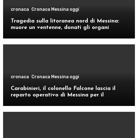
cronaca
Cronaca Messina oggi
Tragedia sulla litoranea nord di Messina:
muore un ventenne, donati gli organi
cronaca
Cronaca Messina oggi
Carabinieri, il colonello Falcone lascia il
reparto operativo di Messina per il
comando provinciale di Como